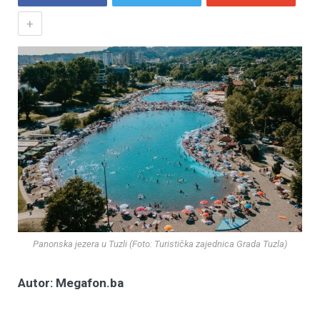
+
Panonska jezera u Tuzli (Foto: Turistička zajednica Grada Tuzla)
Autor: Megafon.ba