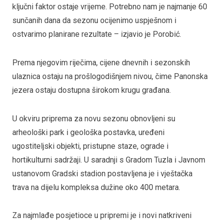
ključni faktor ostaje vrijeme. Potrebno nam je najmanje 60
sunčanih dana da sezonu ocijenimo uspješnom i
ostvarimo planirane rezultate – izjavio je Porobić.
Prema njegovim riječima, cijene dnevnih i sezonskih
ulaznica ostaju na prošlogodišnjem nivou, čime Panonska
jezera ostaju dostupna širokom krugu građana.
U okviru priprema za novu sezonu obnovljeni su
arheološki park i geološka postavka, uređeni
ugostiteljski objekti, pristupne staze, ograde i
hortikulturni sadržaji. U saradnji s Gradom Tuzla i Javnom
ustanovom Gradski stadion postavljena je i vještačka
trava na dijelu kompleksa dužine oko 400 metara.
Za najmlađe posjetioce u pripremi je i novi natkriveni