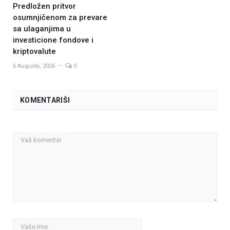
Predložen pritvor
osumnjičenom za prevare
sa ulaganjima u
investicione fondove i
kriptovalute
6 Augusta, 2026
0
KOMENTARIŠI