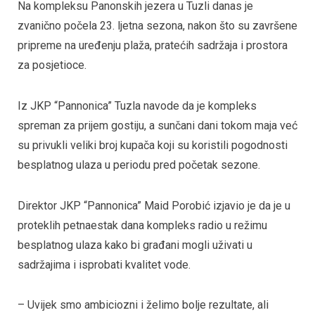
Na kompleksu Panonskih jezera u Tuzli danas je
zvanično počela 23. ljetna sezona, nakon što su završene
pripreme na uređenju plaža, pratećih sadržaja i prostora
za posjetioce.
Iz JKP “Pannonica” Tuzla navode da je kompleks
spreman za prijem gostiju, a sunčani dani tokom maja već
su privukli veliki broj kupača koji su koristili pogodnosti
besplatnog ulaza u periodu pred početak sezone.
Direktor JKP “Pannonica” Maid Porobić izjavio je da je u
proteklih petnaestak dana kompleks radio u režimu
besplatnog ulaza kako bi građani mogli uživati u
sadržajima i isprobati kvalitet vode.
– Uvijek smo ambiciozni i želimo bolje rezultate, ali