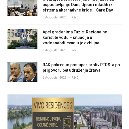
uspostavljanje Dana djece i mladih iz
sistema alternativne brige – Care Day
3 Augusta, 2026
0
Apel građanima Tuzle: Racionalno
koristite vodu – situacija u
vodosnabdijevanju je ozbiljna
5 Augusta, 2026
0
RAK pokrenuo postupak protiv RTRS-a po
prigovoru pet udruženja žrtava
6 Augusta, 2026
0