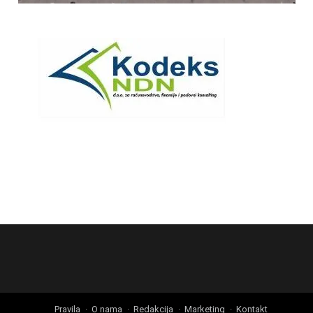
Pravila
O nama
Redakcija
Marketing
Kontakt