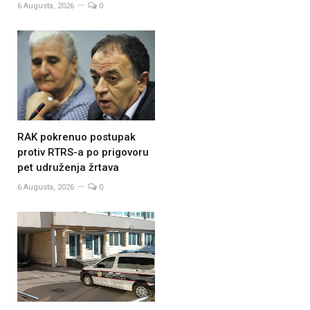
6 Augusta, 2026
0
RAK pokrenuo postupak
protiv RTRS-a po prigovoru
pet udruženja žrtava
6 Augusta, 2026
0