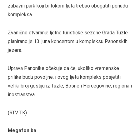
zabavni park koji bi tokom ljeta trebao obogatiti ponudu
kompleksa.
Zvanično otvaranje ljetne turističke sezone Grada Tuzle
planirano je 13. juna koncertom u kompleksu Panonskih
jezera.
Uprava Panonike očekuje da će, ukoliko vremenske
prilike budu povoljne, i ovog ljeta kompleks posjetiti
veliki broj gostiju iz Tuzle, Bosne i Hercegovine, regiona i
inostranstva.
(RTV TK)
Megafon.ba