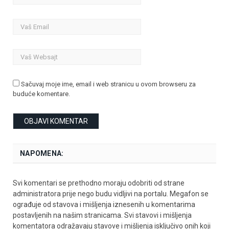
Sačuvaj moje ime, email i web stranicu u ovom browseru za
buduće komentare.
NAPOMENA:
Svi komentari se prethodno moraju odobriti od strane
administratora prije nego budu vidljivi na portalu. Megafon se
ograđuje od stavova i mišljenja iznesenih u komentarima
postavljenih na našim stranicama. Svi stavovi i mišljenja
komentatora odražavaju stavove i mišljenja isključivo onih koji