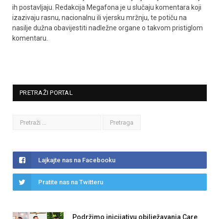
ih postavljaju. Redakcija Megafona je u slučaju komentara koji
izazivaju rasnu, nacionalnu ili vjersku mržnju, te potiču na
nasilje dužna obavijestiti nadležne organe o takvom pristiglom
komentaru.
PRETRAŽI PORTAL
Lajkajte nas na Facebooku
Pratite nas na Twitteru
Podržimo inicijativu obilježavanja Care