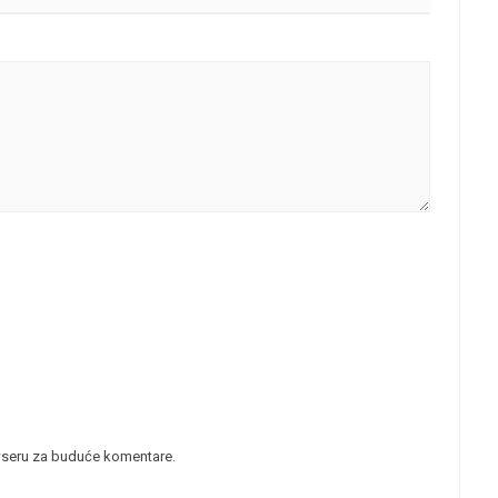
wseru za buduće komentare.