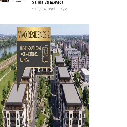
Saliha Straševića
5 Augusta, 2026
0