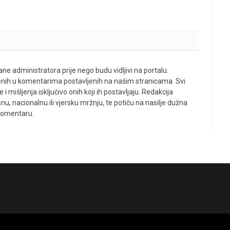
ne administratora prije nego budu vidljivi na portalu.
enih u komentarima postavljenih na našim stranicama. Svi
 mišljenja isključivo onih koji ih postavljaju. Redakcija
u, nacionalnu ili vjersku mržnju, te potiču na nasilje dužna
 komentaru.