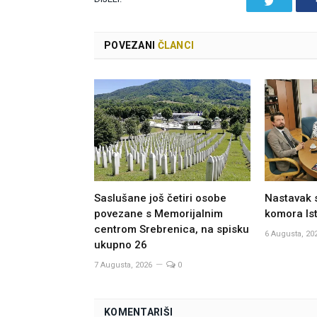
Twitter
POVEZANI
ČLANCI
Saslušane još četiri osobe
Nastavak 
povezane s Memorijalnim
komora Ist
centrom Srebrenica, na spisku
6 Augusta, 20
ukupno 26
7 Augusta, 2026
0
KOMENTARIŠI