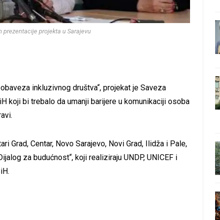
m prezentacije projekta u Sarajevu
baveza inkluzivnog društva“, projekat je Saveza
 koji bi trebalo da umanji barijere u komunikaciji osoba
avi.
ri Grad, Centar, Novo Sarajevo, Novi Grad, Ilidža i Pale,
 „Dijalog za budućnost“, koji realiziraju UNDP, UNICEF i
iH.