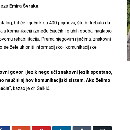
aveza
Emira Švraka.
log, bit će i rječnik sa 400 pojmova, što bi trebalo da
u komunikaciji između čujućih i gluhih osoba, naglasio
ovornu rehabilitaciju. Prema njegovim riječima, znakovni
ko se žele ukloniti informacijsko- komunikacijske
vni govor i jezik nego uči znakovni jezik spontano,
 naučiti njihov komunikacijski sistem. Ako želimo
način“
, kazao je dr. Salkić.