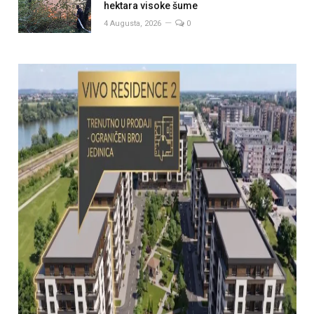
hektara visoke šume
4 Augusta, 2026
0