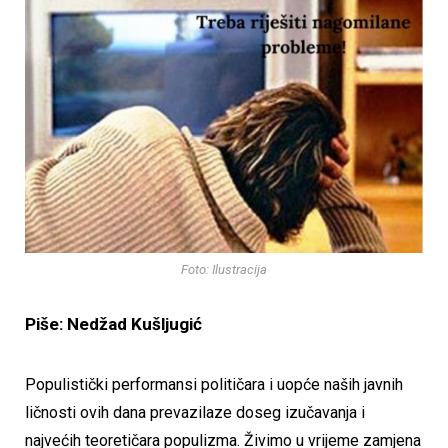
Foto: Ilustracija
Piše: Nedžad Kušljugić
Populistički performansi političara i uopće naših javnih
ličnosti ovih dana prevazilaze doseg izučavanja i
najvećih teoretičara populizma. Živimo u vrijeme zamjena