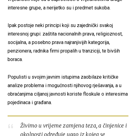
interesne grupe, a nerijetko su i predmet sukoba.
Ipak postoje neki principi koji su zajednički svakoj
interesnoj grupi: zaštita nacionalnih prava, religioznost,
socijalna, a posebno prava najranjivijih kategorija,
penzionera, radnika firmi propalih u tranziciji, te bivših
boraca.
Populisti u svojim javnim istupima zaobilaze kritičke
analize problema i mogućnosti njihovog rješavanja, a u
obraćanjima ciljanoj javnosti koriste floskule o interesima
pojedinaca i građana.
Živimo u vrijeme zamjena teza, a činjenice i
okolnosti određuje ugao iz kojeg se