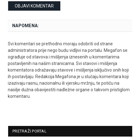
NAPOMENA:
Svi komentari se prethodno moraju odobriti od strane
administratora prije nego budu vidljivi na portalu. Megafon se
ograđuje od stavova i mišljenja iznesenih u komentarima
postavljenih na našim stranicama. Svi stavovi i mišljenja
komentatora odražavaju stavove i mišljenja isključivo onih koji
ih postavljaju. Redakcija Megafona je u slučaju komentara koji
izazivaju rasnu, nacionalnu ili vjersku mržnju, te potiču na
nasilje dužna obavijestiti nadležne organe o takvom pristiglom
komentaru.
PRETRAŽI PORTAL