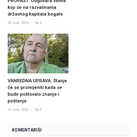
PROPAST: Odgovara svima
koji se na razvalinama
državnog kapitala bogate
25 Jula, 2026
0
VANREDNA UPRAVA: Stanje
će se promijeniti kada se
bude poštovalo znanje i
poštenje
16 Jula, 2026
0
KOMENTARIŠI