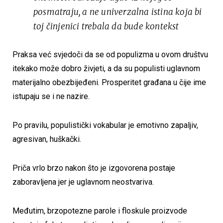
posmatraju, a ne univerzalna istina koja bi
toj činjenici trebala da bude kontekst
Praksa već svjedoči da se od populizma u ovom društvu
itekako može dobro živjeti, a da su populisti uglavnom
materijalno obezbijeđeni. Prosperitet građana u čije ime
istupaju se i ne nazire.
Po pravilu, populistički vokabular je emotivno zapaljiv,
agresivan, huškački.
Priča vrlo brzo nakon što je izgovorena postaje
zaboravljena jer je uglavnom neostvariva.
Međutim, brzopotezne parole i floskule proizvode