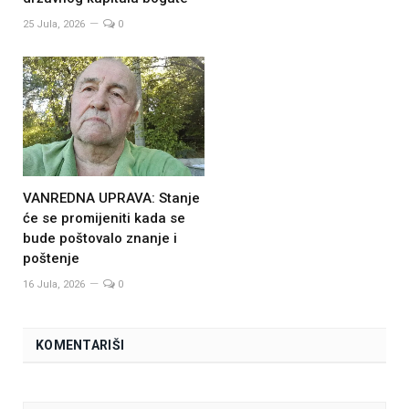
25 Jula, 2026
0
VANREDNA UPRAVA: Stanje
će se promijeniti kada se
bude poštovalo znanje i
poštenje
16 Jula, 2026
0
KOMENTARIŠI