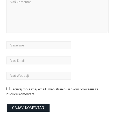
Sačuvaj moje ime, email i web stranicu u ovom browseru za
buduće komentare.