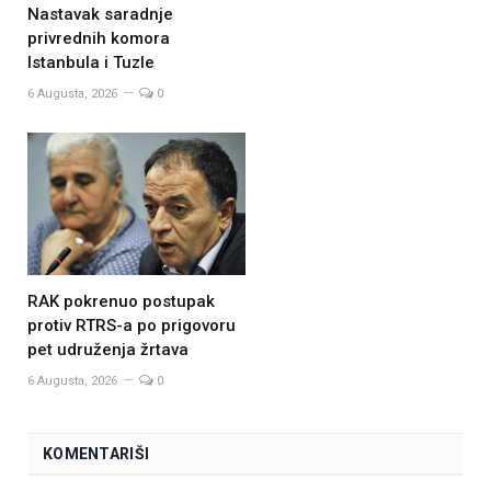
Nastavak saradnje
privrednih komora
Istanbula i Tuzle
6 Augusta, 2026
0
RAK pokrenuo postupak
protiv RTRS-a po prigovoru
pet udruženja žrtava
6 Augusta, 2026
0
KOMENTARIŠI