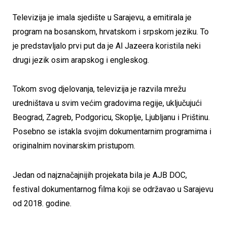
Televizija je imala sjedište u Sarajevu, a emitirala je
program na bosanskom, hrvatskom i srpskom jeziku. To
je predstavljalo prvi put da je Al Jazeera koristila neki
drugi jezik osim arapskog i engleskog.
Tokom svog djelovanja, televizija je razvila mrežu
uredništava u svim većim gradovima regije, uključujući
Beograd, Zagreb, Podgoricu, Skoplje, Ljubljanu i Prištinu.
Posebno se istakla svojim dokumentarnim programima i
originalnim novinarskim pristupom.
Jedan od najznačajnijih projekata bila je AJB DOC,
festival dokumentarnog filma koji se održavao u Sarajevu
od 2018. godine.