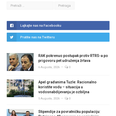
Lajkajte nas na Facebooku
Pratite nas na Twitteru
RAK pokrenuo postupak protiv RTRS-a po
prigovoru pet udruženja žrtava
6 Augusta, 2026
0
Apel građanima Tuzle: Racionalno
koristite vodu – situacija u
vodosnabdijevanju je ozbiljna
5 Augusta, 2026
0
Stipendije za povratničku populaciju: