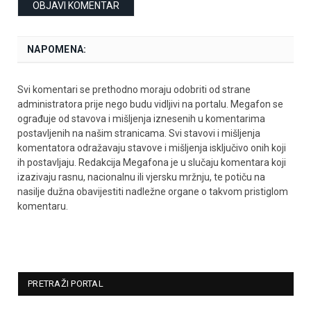
NAPOMENA:
Svi komentari se prethodno moraju odobriti od strane
administratora prije nego budu vidljivi na portalu. Megafon se
ograđuje od stavova i mišljenja iznesenih u komentarima
postavljenih na našim stranicama. Svi stavovi i mišljenja
komentatora odražavaju stavove i mišljenja isključivo onih koji
ih postavljaju. Redakcija Megafona je u slučaju komentara koji
izazivaju rasnu, nacionalnu ili vjersku mržnju, te potiču na
nasilje dužna obavijestiti nadležne organe o takvom pristiglom
komentaru.
PRETRAŽI PORTAL