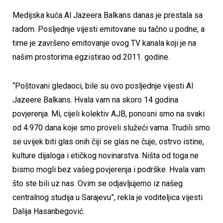
Medijska kuća Al Jazeera Balkans danas je prestala sa
radom. Posljednje vijesti emitovane su tačno u podne, a
time je završeno emitovanje ovog TV kanala koji je na
našim prostorima egzistirao od 2011. godine.
“Poštovani gledaoci, bile su ovo posljednje vijesti Al
Jazeere Balkans. Hvala vam na skoro 14 godina
povjerenja. Mi, cijeli kolektiv AJB, ponosni smo na svaki
od 4.970 dana koje smo proveli služeći vama. Trudili smo
se uvijek biti glas onih čiji se glas ne čuje, ostrvo istine,
kulture dijaloga i etičkog novinarstva. Ništa od toga ne
bismo mogli bez vašeg povjerenja i podrške. Hvala vam
što ste bili uz nas. Ovim se odjavljujemo iz našeg
centralnog studija u Sarajevu”, rekla je voditeljica vijesti
Dalija Hasanbegović.