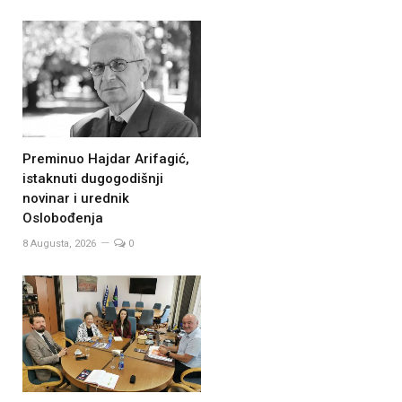
Preminuo Hajdar Arifagić,
istaknuti dugogodišnji
novinar i urednik
Oslobođenja
8 Augusta, 2026
0