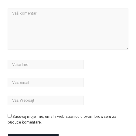
Sačuvaj moje ime, email i web stranicu u ovom browseru za
buduće komentare.