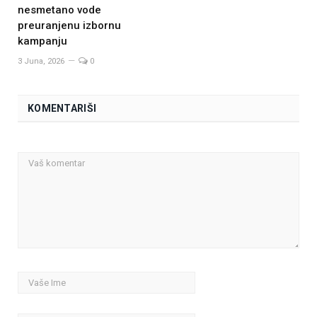
nesmetano vode
preuranjenu izbornu
kampanju
3 Juna, 2026
0
KOMENTARIŠI