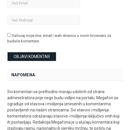
Sačuvaj moje ime, email i web stranicu u ovom browseru za
buduće komentare.
NAPOMENA:
Svi komentari se prethodno moraju odobriti od strane
administratora prije nego budu vidljivi na portalu. Megafon se
ograđuje od stavova i mišljenja iznesenih u komentarima
postavljenih na našim stranicama. Svi stavovi i mišljenja
komentatora odražavaju stavove i mišljenja isključivo onih koji
ih postavljaju. Redakcija Megafona je u slučaju komentara koji
izazivaju rasnu, nacionalnu ili vjersku mržnju, te potiču na