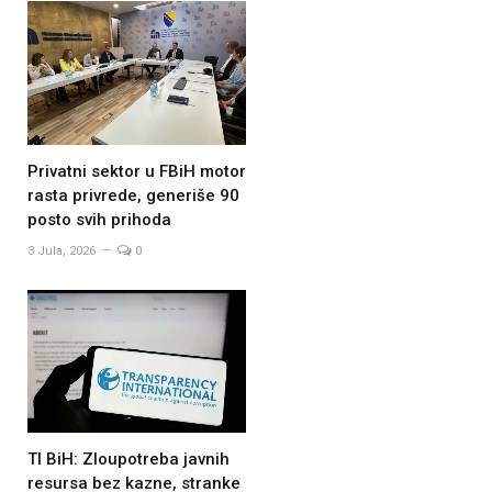
Privatni sektor u FBiH motor
rasta privrede, generiše 90
posto svih prihoda
3 Jula, 2026
0
TI BiH: Zloupotreba javnih
resursa bez kazne, stranke