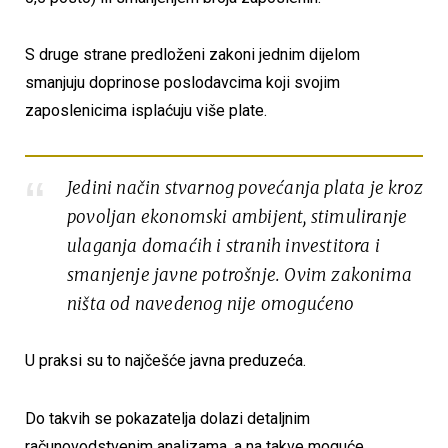
S druge strane predloženi zakoni jednim dijelom
smanjuju doprinose poslodavcima koji svojim
zaposlenicima isplaćuju više plate.
Jedini način stvarnog povećanja plata je kroz
povoljan ekonomski ambijent, stimuliranje
ulaganja domaćih i stranih investitora i
smanjenje javne potrošnje. Ovim zakonima
ništa od navedenog nije omogućeno
U praksi su to najčešće javna preduzeća.
Do takvih se pokazatelja dolazi detaljnim
računovodstvenim analizama, a na takve moguće