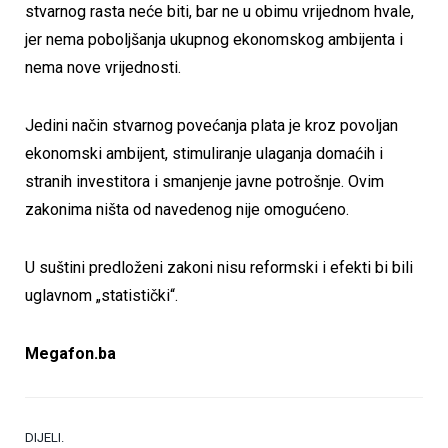
stvarnog rasta neće biti, bar ne u obimu vrijednom hvale,
jer nema poboljšanja ukupnog ekonomskog ambijenta i
nema nove vrijednosti.
Jedini način stvarnog povećanja plata je kroz povoljan
ekonomski ambijent, stimuliranje ulaganja domaćih i
stranih investitora i smanjenje javne potrošnje.
Ovim
zakonima ništa od navedenog nije omogućeno.
U suštini predloženi zakoni nisu reformski i efekti bi bili
uglavnom „statistički“.
Megafon.ba
DIJELI.