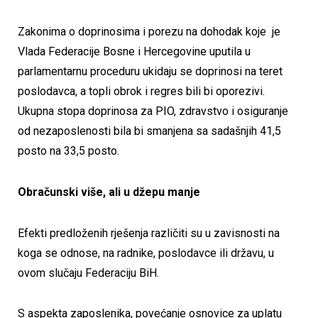
Zakonima o doprinosima i porezu na dohodak koje je
Vlada Federacije Bosne i Hercegovine uputila u
parlamentarnu proceduru ukidaju se doprinosi na teret
poslodavca, a topli obrok i regres bili bi oporezivi.
Ukupna stopa doprinosa za PIO, zdravstvo i osiguranje
od nezaposlenosti bila bi smanjena sa sadašnjih 41,5
posto na 33,5 posto.
Obračunski više, ali u džepu manje
Efekti predloženih rješenja različiti su u zavisnosti na
koga se odnose, na radnike, poslodavce ili državu, u
ovom slučaju Federaciju BiH.
S aspekta zaposlenika, povećanje osnovice za uplatu