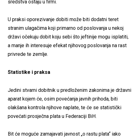
sredstva ostaju u firmi.
U praksi oporezivanje dobiti može biti dodatni teret
stranim ulagačima koji primarno od poslovanja u nekoj
državi očekuju dobit koju sebi što jeftinije mogu isplatiti,
a manje ih interesuje efekat njihovog poslovanja na rast
privrede te zemlje.
Statistike i praksa
Jedini stvarni dobitnik u predloženim zakonima je državni
aparat kojem će, osim povećanja javnih prihoda, biti
olakšana kontrola njihove naplate, te će se statistički
povećati prosječna plata u Federaciji BiH.
Bit će moguće zamajavati javnost „o rastu plata“ iako