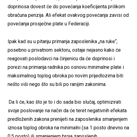
doprinosa dovest će do povećanja koeficijenta prilikom
obračuna penzija. Ali efekat ovakvog povećanja zavisi od
povećanja prosječne plate u Federaciji.
Ipak kad su u pitanju primanja zaposlenika „na ruke“,
posebno u privatnom sektoru, ostaje nejasno kako će
reagovati poslodavci na činjenicu da će doprinosi i
porezi na primanja radnika po osnovu minimalne plate i
maksimalnog toplog obroka po novim prijedlozima biti
nešto viši nego što su bili po ranijim zakonima.
Da li će, kao što je to i do sada bio slučaj, optimizirati
svoje poslovanje na način da će teret negativnih efekata
predloženih zakona prenijeti na zaposlenika smanjenjem
iznosa toplog obroka na minimalni (sa 1 posto dnevno na
0,5 posto) ili smanjenjem broja zaposlenih.