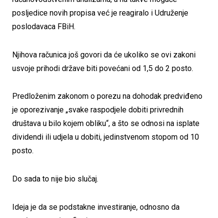
posljedice novih propisa već je reagiralo i Udruženje
poslodavaca FBiH.
Njihova računica još govori da će ukoliko se ovi zakoni
usvoje prihodi države biti povećani od 1,5 do 2 posto.
Predloženim zakonom o porezu na dohodak predviđeno
je oporezivanje „svake raspodjele dobiti privrednih
društava u bilo kojem obliku“, a što se odnosi na isplate
dividendi ili udjela u dobiti, jedinstvenom stopom od 10
posto.
Do sada to nije bio slučaj.
Ideja je da se podstakne investiranje, odnosno da