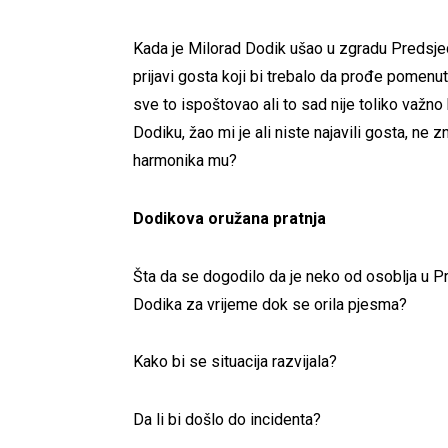
Kada je Milorad Dodik ušao u zgradu Predsjed
prijavi gosta koji bi trebalo da prođe pomenu
sve to ispoštovao ali to sad nije toliko važno 
Dodiku, žao mi je ali niste najavili gosta, ne 
harmonika mu?
Dodikova oružana pratnja
Šta da se dogodilo da je neko od osoblja u P
Dodika za vrijeme dok se orila pjesma?
Kako bi se situacija razvijala?
Da li bi došlo do incidenta?