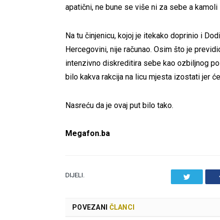
apatični, ne bune se više ni za sebe a kamoli
Na tu činjenicu, kojoj je itekako doprinio i Do
Hercegovini, nije računao. Osim što je previ
intenzivno diskreditira sebe kao ozbiljnog poli
bilo kakva rakcija na licu mjesta izostati jer 
Nasreću da je ovaj put bilo tako.
Megafon.ba
DIJELI.
Twitter
POVEZANI
ČLANCI