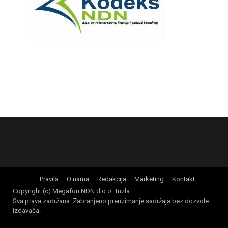
Pravila
O nama
Redakcija
Marketing
Kontakt
Copyright (c) Megafon NDN d.o.o. Tuzla
Sva prava zadržana. Zabranjeno preuzimanje sadržaja bez dozvole
izdavača.