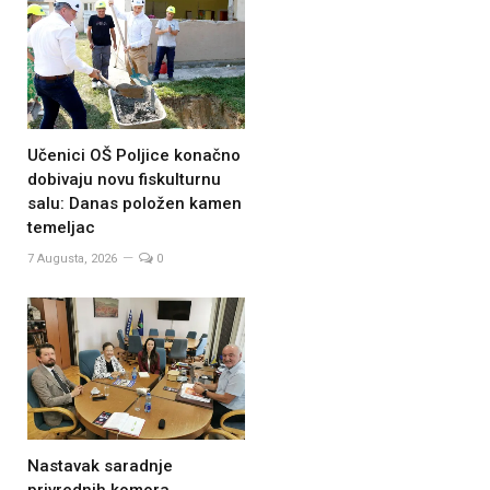
Učenici OŠ Poljice konačno
dobivaju novu fiskulturnu
salu: Danas položen kamen
temeljac
7 Augusta, 2026
0
Nastavak saradnje