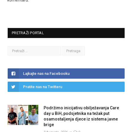
komentaru.
PRETRAŽI PORTAL
Lajkajte nas na Facebooku
Pratite nas na Twitteru
Podržimo inicijativu obilježavanja Care
day u BiH, podsjetnika na težak put
osamostaljenja djece iz sistema javne
brige