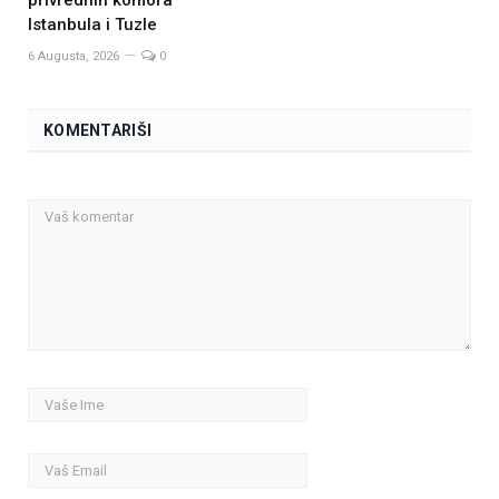
privrednih komora
Istanbula i Tuzle
6 Augusta, 2026
0
KOMENTARIŠI