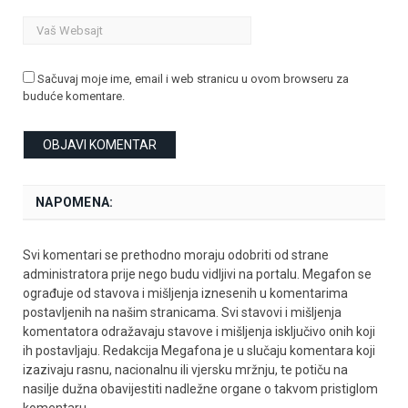
Sačuvaj moje ime, email i web stranicu u ovom browseru za
buduće komentare.
NAPOMENA:
Svi komentari se prethodno moraju odobriti od strane
administratora prije nego budu vidljivi na portalu. Megafon se
ograđuje od stavova i mišljenja iznesenih u komentarima
postavljenih na našim stranicama. Svi stavovi i mišljenja
komentatora odražavaju stavove i mišljenja isključivo onih koji
ih postavljaju. Redakcija Megafona je u slučaju komentara koji
izazivaju rasnu, nacionalnu ili vjersku mržnju, te potiču na
nasilje dužna obavijestiti nadležne organe o takvom pristiglom