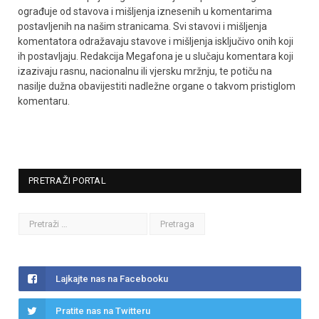
ograđuje od stavova i mišljenja iznesenih u komentarima
postavljenih na našim stranicama. Svi stavovi i mišljenja
komentatora odražavaju stavove i mišljenja isključivo onih koji
ih postavljaju. Redakcija Megafona je u slučaju komentara koji
izazivaju rasnu, nacionalnu ili vjersku mržnju, te potiču na
nasilje dužna obavijestiti nadležne organe o takvom pristiglom
komentaru.
PRETRAŽI PORTAL
Lajkajte nas na Facebooku
Pratite nas na Twitteru