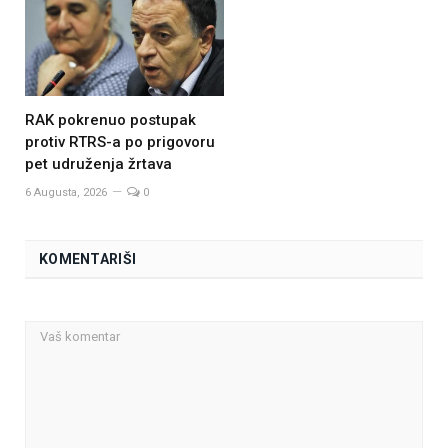
RAK pokrenuo postupak
protiv RTRS-a po prigovoru
pet udruženja žrtava
6 Augusta, 2026
0
KOMENTARIŠI