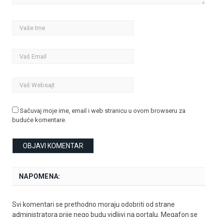
Sačuvaj moje ime, email i web stranicu u ovom browseru za
buduće komentare.
NAPOMENA:
Svi komentari se prethodno moraju odobriti od strane
administratora prije nego budu vidljivi na portalu. Megafon se