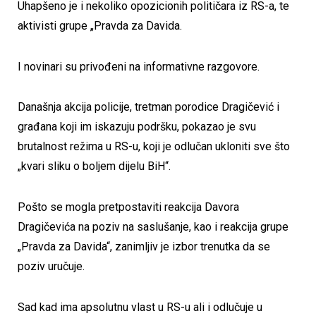
Uhapšeno je i nekoliko opozicionih političara iz RS-a, te
aktivisti grupe „Pravda za Davida.
I novinari su privođeni na informativne razgovore.
Današnja akcija policije, tretman porodice Dragičević i
građana koji im iskazuju podršku, pokazao je svu
brutalnost režima u RS-u, koji je odlučan ukloniti sve što
„kvari sliku o boljem dijelu BiH“.
Pošto se mogla pretpostaviti reakcija Davora
Dragičevića na poziv na saslušanje, kao i reakcija grupe
„Pravda za Davida“, zanimljiv je izbor trenutka da se
poziv uručuje.
Sad kad ima apsolutnu vlast u RS-u ali i odlučuje u