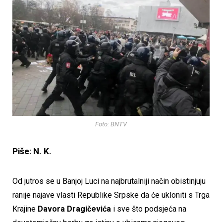
Foto: BNTV
Piše: N. K.
Od jutros se u Banjoj Luci na najbrutalniji način obistinjuju
ranije najave vlasti Republike Srpske da će ukloniti s Trga
Krajine
Davora Dragičevića
i sve što podsjeća na