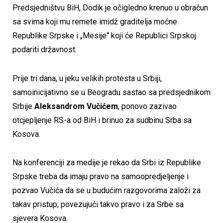
Predsjedništvu BiH, Dodik je očigledno krenuo u obračun
sa svima koji mu remete imidž graditelja moćne
Republike Srpske i „Mesije“ koji će Republici Srpskoj
podariti državnost.
Prije tri dana, u jeku velikih protesta u Srbiji,
samoinicijativno se u Beogradu sastao sa predsjednikom
Srbije
Aleksandrom Vučićem
, ponovo zazivao
otcjepljenje RS-a od BiH i brinuo za sudbinu Srba sa
Kosova.
Na konferenciji za medije je rekao da Srbi iz Republike
Srpske treba da imaju pravo na samoopredjeljenje i
pozvao Vučića da se u budućim razgovorima založi za
takav pristup, povezujući takvo pravo i za Srbe sa
sjevera Kosova.