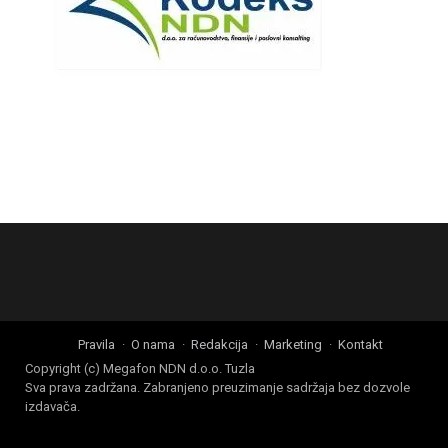
Pravila
O nama
Redakcija
Marketing
Kontakt
Copyright (c) Megafon NDN d.o.o. Tuzla
Sva prava zadržana. Zabranjeno preuzimanje sadržaja bez dozvole
izdavača.