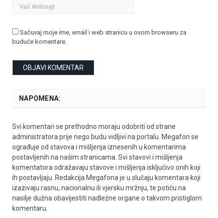
Sačuvaj moje ime, email i web stranicu u ovom browseru za
buduće komentare.
NAPOMENA:
Svi komentari se prethodno moraju odobriti od strane
administratora prije nego budu vidljivi na portalu. Megafon se
ograđuje od stavova i mišljenja iznesenih u komentarima
postavljenih na našim stranicama. Svi stavovi i mišljenja
komentatora odražavaju stavove i mišljenja isključivo onih koji
ih postavljaju. Redakcija Megafona je u slučaju komentara koji
izazivaju rasnu, nacionalnu ili vjersku mržnju, te potiču na
nasilje dužna obavijestiti nadležne organe o takvom pristiglom
komentaru.