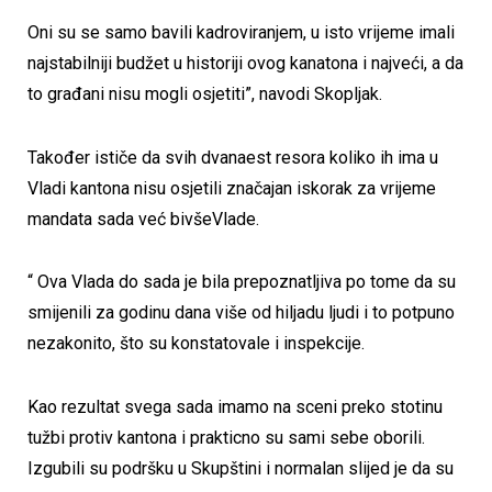
Oni su se samo bavili kadroviranjem, u isto vrijeme imali
najstabilniji budžet u historiji ovog kanatona i najveći, a da
to građani nisu mogli osjetiti”, navodi Skopljak.
Također ističe da svih dvanaest resora koliko ih ima u
Vladi kantona nisu osjetili značajan iskorak za vrijeme
mandata sada već bivšeVlade.
“ Ova Vlada do sada je bila prepoznatljiva po tome da su
smijenili za godinu dana više od hiljadu ljudi i to potpuno
nezakonito, što su konstatovale i inspekcije.
Kao rezultat svega sada imamo na sceni preko stotinu
tužbi protiv kantona i prakticno su sami sebe oborili.
Izgubili su podršku u Skupštini i normalan slijed je da su