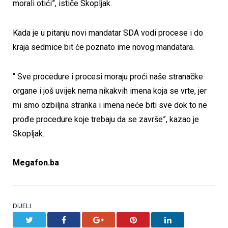
morali otići”, ističe Skopljak.
Kada je u pitanju novi mandatar SDA vodi procese i do
kraja sedmice bit će poznato ime novog mandatara.
“ Sve procedure i procesi moraju proći naše stranačke
organe i još uvijek nema nikakvih imena koja se vrte, jer
mi smo ozbiljna stranka i imena neće biti sve dok to ne
prođe procedure koje trebaju da se završe”, kazao je
Skopljak.
Megafon.ba
DIJELI.
Twitter
Facebook
Google+
Pinterest
LinkedIn