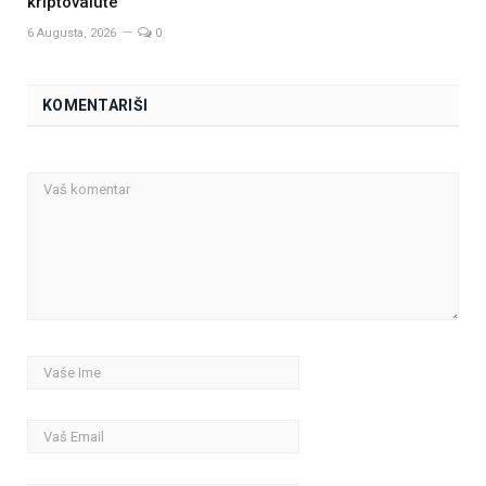
kriptovalute
6 Augusta, 2026
0
KOMENTARIŠI