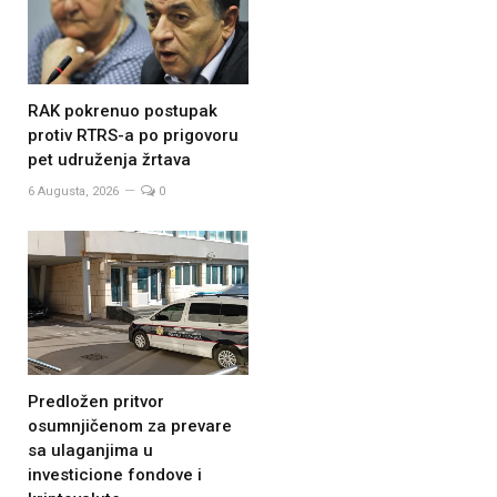
RAK pokrenuo postupak
protiv RTRS-a po prigovoru
pet udruženja žrtava
6 Augusta, 2026
0
Predložen pritvor
osumnjičenom za prevare
sa ulaganjima u
investicione fondove i