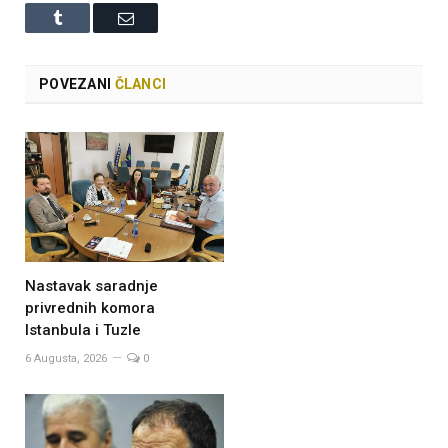
Tumblr
Email
POVEZANI
ČLANCI
Nastavak saradnje
privrednih komora
Istanbula i Tuzle
6 Augusta, 2026
0