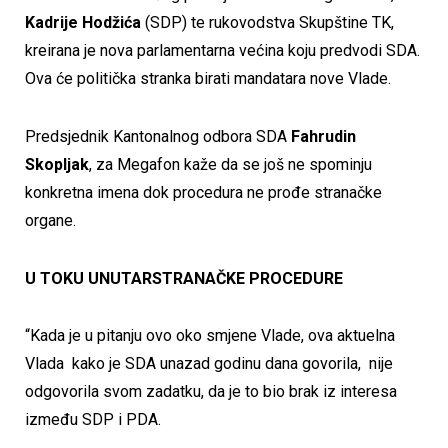
Kadrije Hodžića
(SDP) te rukovodstva Skupštine TK,
kreirana je nova parlamentarna većina koju predvodi SDA.
Ova će politička stranka birati mandatara nove Vlade.
Predsjednik Kantonalnog odbora SDA
Fahrudin
Skopljak
, za Megafon kaže da se još ne spominju
konkretna imena dok procedura ne prođe stranačke
organe.
U TOKU UNUTARSTRANAČKE PROCEDURE
“Kada je u pitanju ovo oko smjene Vlade, ova aktuelna
Vlada kako je SDA unazad godinu dana govorila, nije
odgovorila svom zadatku, da je to bio brak iz interesa
između SDP i PDA.