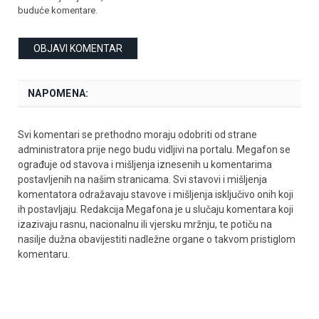
buduće komentare.
NAPOMENA:
Svi komentari se prethodno moraju odobriti od strane
administratora prije nego budu vidljivi na portalu. Megafon se
ograđuje od stavova i mišljenja iznesenih u komentarima
postavljenih na našim stranicama. Svi stavovi i mišljenja
komentatora odražavaju stavove i mišljenja isključivo onih koji
ih postavljaju. Redakcija Megafona je u slučaju komentara koji
izazivaju rasnu, nacionalnu ili vjersku mržnju, te potiču na
nasilje dužna obavijestiti nadležne organe o takvom pristiglom
komentaru.