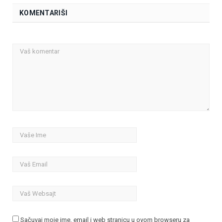
KOMENTARIŠI
Sačuvaj moje ime, email i web stranicu u ovom browseru za