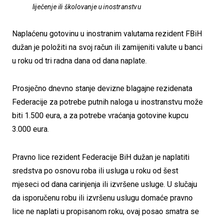
liječenje ili školovanje u inostranstvu
Naplaćenu gotovinu u inostranim valutama rezident FBiH
dužan je položiti na svoj račun ili zamijeniti valute u banci
u roku od tri radna dana od dana naplate.
Prosječno dnevno stanje devizne blagajne rezidenata
Federacije za potrebe putnih naloga u inostranstvu može
biti 1.500 eura, a za potrebe vraćanja gotovine kupcu
3.000 eura.
Pravno lice rezident Federacije BiH dužan je naplatiti
sredstva po osnovu roba ili usluga u roku od šest
mjeseci od dana carinjenja ili izvršene usluge. U slučaju
da isporučenu robu ili izvršenu uslugu domaće pravno
lice ne naplati u propisanom roku, ovaj posao smatra se