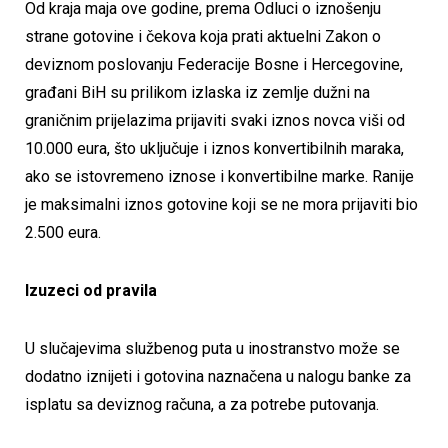
Od kraja maja ove godine, prema Odluci o iznošenju
strane gotovine i čekova koja prati aktuelni Zakon o
deviznom poslovanju Federacije Bosne i Hercegovine,
građani BiH su prilikom izlaska iz zemlje dužni na
graničnim prijelazima prijaviti svaki iznos novca viši od
10.000 eura, što uključuje i iznos konvertibilnih maraka,
ako se istovremeno iznose i konvertibilne marke. Ranije
je maksimalni iznos gotovine koji se ne mora prijaviti bio
2.500 eura.
Izuzeci od pravila
U slučajevima službenog puta u inostranstvo može se
dodatno iznijeti i gotovina naznačena u nalogu banke za
isplatu sa deviznog računa, a za potrebe putovanja.