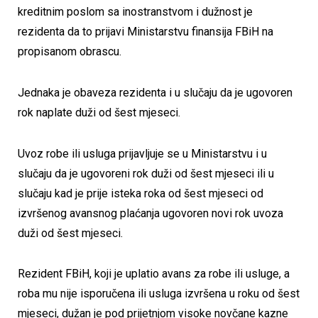
kreditnim poslom sa inostranstvom i dužnost je
rezidenta da to prijavi Ministarstvu finansija FBiH na
propisanom obrascu.
Jednaka je obaveza rezidenta i u slučaju da je ugovoren
rok naplate duži od šest mjeseci.
Uvoz robe ili usluga prijavljuje se u Ministarstvu i u
slučaju da je ugovoreni rok duži od šest mjeseci ili u
slučaju kad je prije isteka roka od šest mjeseci od
izvršenog avansnog plaćanja ugovoren novi rok uvoza
duži od šest mjeseci.
Rezident FBiH, koji je uplatio avans za robe ili usluge, a
roba mu nije isporučena ili usluga izvršena u roku od šest
mjeseci, dužan je pod prijetnjom visoke novčane kazne