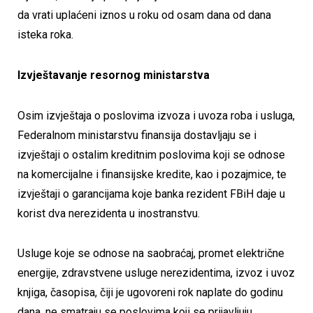
da vrati uplaćeni iznos u roku od osam dana od dana
isteka roka.
Izvještavanje resornog ministarstva
Osim izvještaja o poslovima izvoza i uvoza roba i usluga,
Federalnom ministarstvu finansija dostavljaju se i
izvještaji o ostalim kreditnim poslovima koji se odnose
na komercijalne i finansijske kredite, kao i pozajmice, te
izvještaji o garancijama koje banka rezident FBiH daje u
korist dva nerezidenta u inostranstvu.
Usluge koje se odnose na saobraćaj, promet električne
energije, zdravstvene usluge nerezidentima, izvoz i uvoz
knjiga, časopisa, čiji je ugovoreni rok naplate do godinu
dana, ne smatraju se poslovima koji se prijavljuju