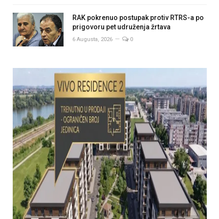
RAK pokrenuo postupak protiv RTRS-a po
prigovoru pet udruženja žrtava
6 Augusta, 2026
0