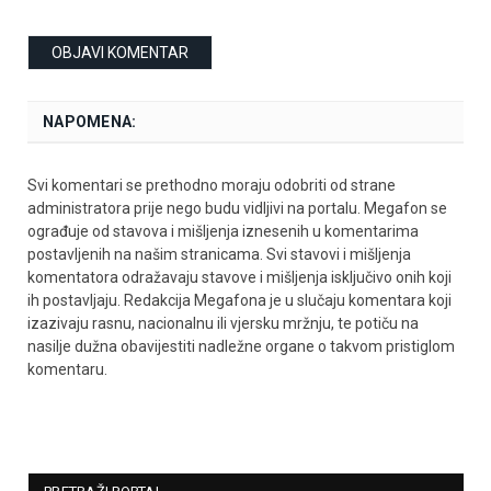
NAPOMENA:
Svi komentari se prethodno moraju odobriti od strane
administratora prije nego budu vidljivi na portalu. Megafon se
ograđuje od stavova i mišljenja iznesenih u komentarima
postavljenih na našim stranicama. Svi stavovi i mišljenja
komentatora odražavaju stavove i mišljenja isključivo onih koji
ih postavljaju. Redakcija Megafona je u slučaju komentara koji
izazivaju rasnu, nacionalnu ili vjersku mržnju, te potiču na
nasilje dužna obavijestiti nadležne organe o takvom pristiglom
komentaru.