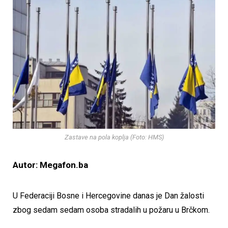
Zastave na pola koplja (Foto: HMS)
Autor: Megafon.ba
U Federaciji Bosne i Hercegovine danas je Dan žalosti
zbog sedam sedam osoba stradalih u požaru u Brčkom.