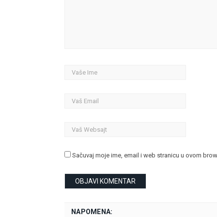
Sačuvaj moje ime, email i web stranicu u ovom bro
NAPOMENA: