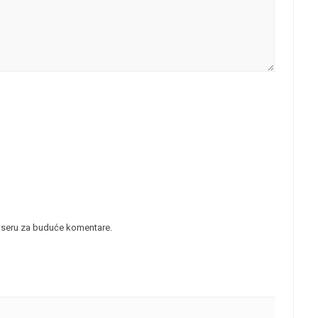
wseru za buduće komentare.