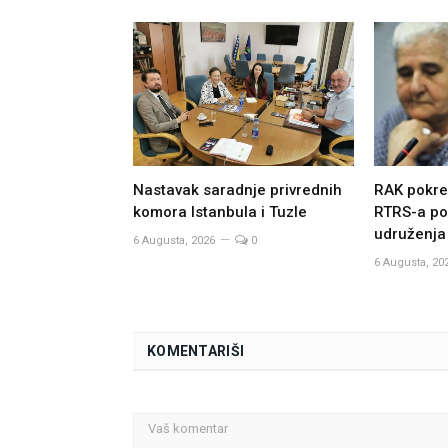
Nastavak saradnje privrednih
RAK pokre
komora Istanbula i Tuzle
RTRS-a po
udruženja
6 Augusta, 2026
0
6 Augusta, 20
KOMENTARIŠI