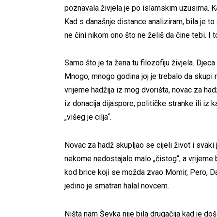
poznavala živjela je po islamskim uzusima. Ka
Kad s današnje distance analiziram, bila je to 
ne čini nikom ono što ne želiš da čine tebi. I to
Samo što je ta žena tu filozofiju živjela. Djec
Mnogo, mnogo godina joj je trebalo da skupi n
vrijeme hadžija iz mog dvorišta, novac za hadž
iz donacija dijaspore, političke stranke ili i
„višeg je cilja“.
Novac za hadž skupljao se cijeli život i svaki j
nekome nedostajalo malo „čistog“, a vrijeme bi
kod brice koji se možda zvao Momir, Pero, Dav
jedino je smatran halal novcem.
Ništa nam Ševka nije bila drugačija kad je došl