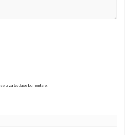
wseru za buduće komentare.