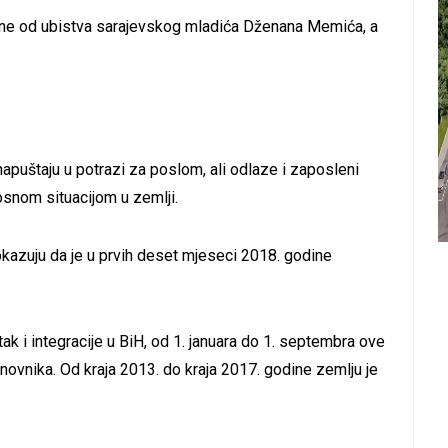
dine od ubistva sarajevskog mladića Dženana Memića, a
apuštaju u potrazi za poslom, ali odlaze i zaposleni
nom situacijom u zemlji.
okazuju da je u prvih deset mjeseci 2018. godine
 i integracije u BiH, od 1. januara do 1. septembra ove
anovnika. Od kraja 2013. do kraja 2017. godine zemlju je