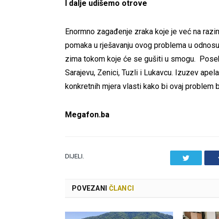
I dalje udišemo otrove
Enormno zagađenje zraka koje je već na razini
pomaka u rješavanju ovog problema u odnosu n
zima tokom koje će se gušiti u smogu. Posebn
Sarajevu, Zenici, Tuzli i Lukavcu. Izuzev apela
konkretnih mjera vlasti kako bi ovaj problem 
Megafon.ba
DIJELI.
Twitter
POVEZANI
ČLANCI