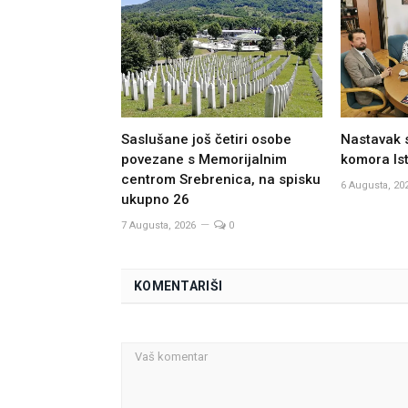
Saslušane još četiri osobe
Nastavak 
povezane s Memorijalnim
komora Ist
centrom Srebrenica, na spisku
6 Augusta, 20
ukupno 26
7 Augusta, 2026
0
KOMENTARIŠI