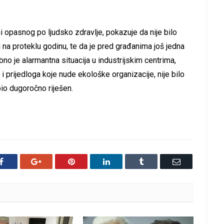
 opasnog po ljudsko zdravlje, pokazuje da nije bilo
a proteklu godinu, te da je pred građanima još jedna
o je alarmantna situacija u industrijskim centrima,
 i prijedloga koje nude ekološke organizacije, nije bilo
bio dugoročno riješen.
Facebook
Google+
Pinterest
LinkedIn
Tumblr
Email