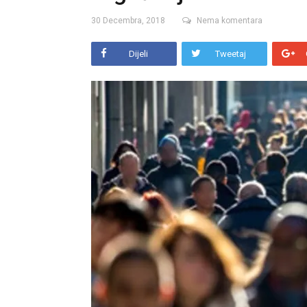
30 Decembra, 2018
Nema komentara
Dijeli
Tweetaj