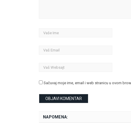
Sačuvaj moje ime, email i web stranicu u ovom bro
NAPOMENA: