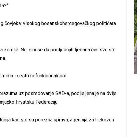
ta?“
og čovjeka: visokog bosanskohercegovačkog političara
 zemlje. No, čini se da posljednjih tjedana čini sve što
ne.
lemima i često nefunkcionalnom.
orazuma uz posredovanje SAD-a, podijeljena je na dvije
njačko-hrvatsku Federaciju.
tucija kao što su porezna uprava, agencija za lijekove i