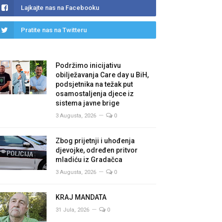
Lajkajte nas na Facebooku
Pratite nas na Twitteru
Podržimo inicijativu
obilježavanja Care day u BiH,
podsjetnika na težak put
osamostaljenja djece iz
sistema javne brige
3 Augusta, 2026
0
Zbog prijetnji i uhođenja
djevojke, određen pritvor
mladiću iz Gradačca
3 Augusta, 2026
0
KRAJ MANDATA
31 Jula, 2026
0