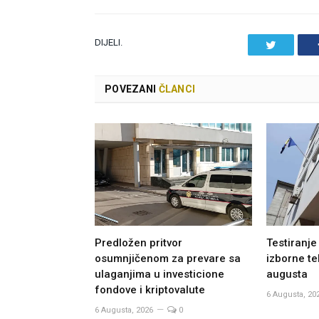
DIJELI.
Twitter
POVEZANI
ČLANCI
Predložen pritvor
Testiranje
osumnjičenom za prevare sa
izborne te
ulaganjima u investicione
augusta
fondove i kriptovalute
6 Augusta, 20
6 Augusta, 2026
0