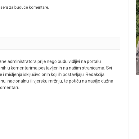
wseru za buduće komentare.
ne administratora prije nego budu vidljivi na portalu.
enih u komentarima postavljenih na našim stranicama. Svi
 mišljenja isključivo onih koji ih postavljaju. Redakcija
u, nacionalnu ili vjersku mržnju, te potiču na nasilje dužna
 komentaru.