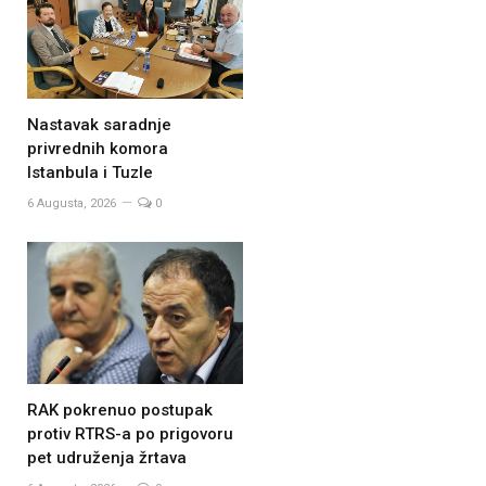
Nastavak saradnje
privrednih komora
Istanbula i Tuzle
6 Augusta, 2026
0
RAK pokrenuo postupak
protiv RTRS-a po prigovoru
pet udruženja žrtava