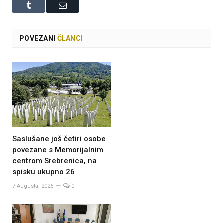
Tumblr
Email
POVEZANI
ČLANCI
Saslušane još četiri osobe
povezane s Memorijalnim
centrom Srebrenica, na
spisku ukupno 26
7 Augusta, 2026
0