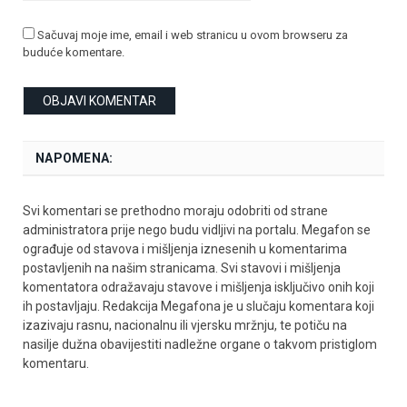
Sačuvaj moje ime, email i web stranicu u ovom browseru za
buduće komentare.
NAPOMENA:
Svi komentari se prethodno moraju odobriti od strane
administratora prije nego budu vidljivi na portalu. Megafon se
ograđuje od stavova i mišljenja iznesenih u komentarima
postavljenih na našim stranicama. Svi stavovi i mišljenja
komentatora odražavaju stavove i mišljenja isključivo onih koji
ih postavljaju. Redakcija Megafona je u slučaju komentara koji
izazivaju rasnu, nacionalnu ili vjersku mržnju, te potiču na
nasilje dužna obavijestiti nadležne organe o takvom pristiglom
komentaru.