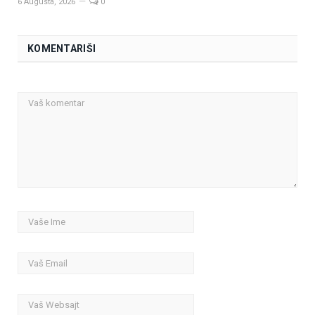
6 Augusta, 2026
0
KOMENTARIŠI