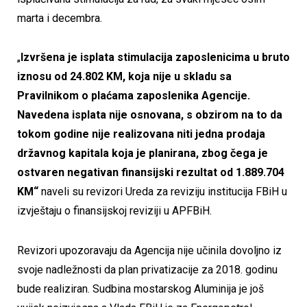
marta i decembra.
„
Izvršena je isplata stimulacija zaposlenicima u bruto
iznosu od 24.802 KM, koja nije u skladu sa
Pravilnikom o plaćama zaposlenika Agencije.
Navedena isplata nije osnovana, s obzirom na to da
tokom godine nije realizovana niti jedna prodaja
državnog kapitala koja je planirana, zbog čega je
ostvaren negativan finansijski rezultat od 1.889.704
KM“
naveli su revizori Ureda za reviziju institucija FBiH u
izvještaju o finansijskoj reviziji u APFBiH.
Revizori upozoravaju da Agencija nije učinila dovoljno iz
svoje nadležnosti da plan privatizacije za 2018. godinu
bude realiziran. Sudbina mostarskog Aluminija je još