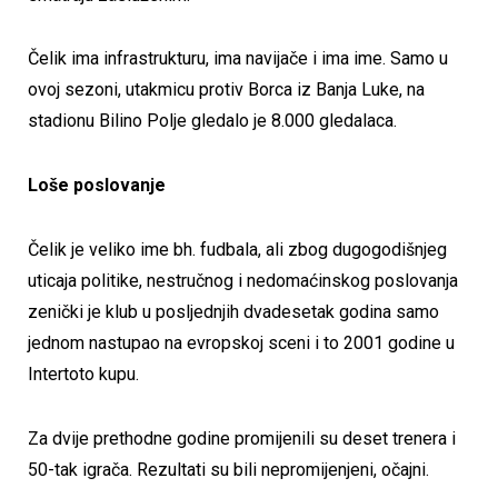
Čelik ima infrastrukturu, ima navijače i ima ime. Samo u
ovoj sezoni, utakmicu protiv Borca iz Banja Luke, na
stadionu Bilino Polje gledalo je 8.000 gledalaca.
Loše poslovanje
Čelik je veliko ime bh. fudbala, ali zbog dugogodišnjeg
uticaja politike, nestručnog i nedomaćinskog poslovanja
zenički je klub u posljednjih dvadesetak godina samo
jednom nastupao na evropskoj sceni i to 2001 godine u
Intertoto kupu.
Za dvije prethodne godine promijenili su deset trenera i
50-tak igrača. Rezultati su bili nepromijenjeni, očajni.