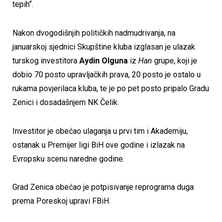
tepih“.
Nakon dvogodišnjih političkih nadmudrivanja, na
januarskoj sjednici Skupštine kluba izglasan je ulazak
turskog investitora
Aydin Olguna
iz
Han
grupe, koji je
dobio 70 posto upravljačkih prava, 20 posto je ostalo u
rukama povjerilaca kluba, te je po pet posto pripalo Gradu
Zenici i dosadašnjem NK Čelik.
Investitor je obećao ulaganja u prvi tim i Akademiju,
ostanak u Premijer ligi BiH ove godine i izlazak na
Evropsku scenu naredne godine.
Grad Zenica obećao je potpisivanje reprograma duga
prema Poreskoj upravi FBiH.