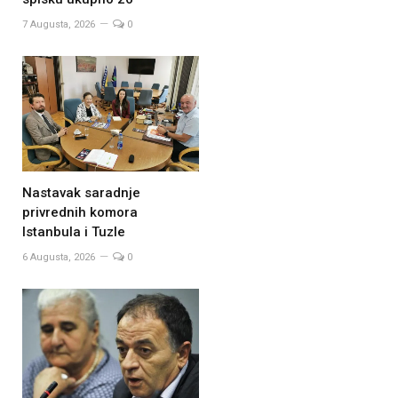
7 Augusta, 2026
0
Nastavak saradnje
privrednih komora
Istanbula i Tuzle
6 Augusta, 2026
0