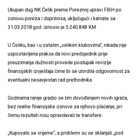
Ukupan dug NK Čelik prema Poreznoj upravi FBiH po
osnovu poreza i doprinosa, uključujući i kamate sa
31.03.2018.god. iznosio je 5.240.848 KM.
U Čeliku, kao i u ostalim „velikim klubovima“, nikada nije
uspostavljena praksa da novi predsjednik prije
preuzimanja dužnosti provede postupak revizije
finansijskih izvještaja čime bi se utvrdila odgovornost za
eventualni nesavjestan rad prethodnika.
Godinama ranije gradio se tim dovođenjem novih igrača,
bez realne finansijske osnove za njihovo plaćanje, pri
čemu rezultati nisu opravdavali te transfere.
„Kupovalo se vrijeme“, a problemi su se sklanjali „pod