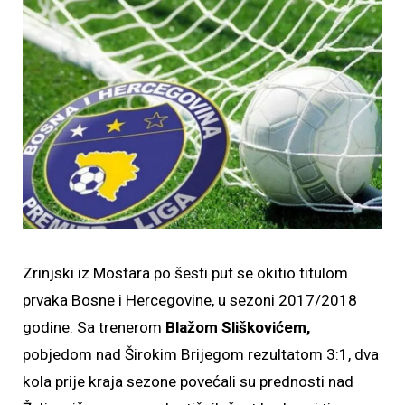
Zrinjski iz Mostara po šesti put se okitio titulom
prvaka Bosne i Hercegovine, u sezoni 2017/2018
godine.
Sa trenerom
Blažom Sliškovićem,
pobjedom nad Širokim Brijegom rezultatom 3:1, dva
kola prije kraja sezone povećali su prednosti nad