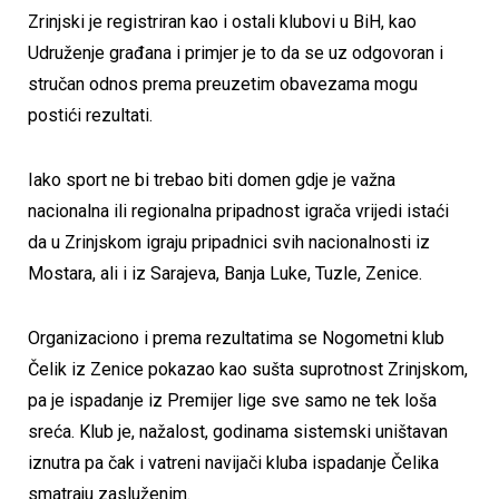
Zrinjski je registriran kao i ostali klubovi u BiH, kao
Udruženje građana i primjer je to da se uz odgovoran i
stručan odnos prema preuzetim obavezama mogu
postići rezultati.
Iako sport ne bi trebao biti domen gdje je važna
nacionalna ili regionalna pripadnost igrača vrijedi istaći
da u Zrinjskom igraju pripadnici svih nacionalnosti iz
Mostara, ali i iz Sarajeva, Banja Luke, Tuzle, Zenice.
Organizaciono i prema rezultatima se Nogometni klub
Čelik iz Zenice pokazao kao sušta suprotnost Zrinjskom,
pa je ispadanje iz Premijer lige sve samo ne tek loša
sreća. Klub je, nažalost, godinama sistemski uništavan
iznutra pa čak i vatreni navijači kluba ispadanje Čelika
smatraju zasluženim.