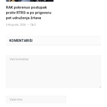
RAK pokrenuo postupak
protiv RTRS-a po prigovoru
pet udruženja žrtava
6 Augusta, 2026
0
KOMENTARIŠI