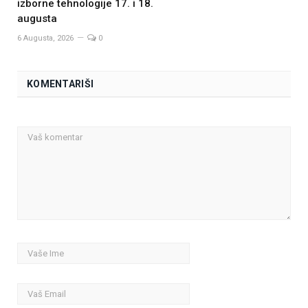
izborne tehnologije 17. i 18.
augusta
6 Augusta, 2026
0
KOMENTARIŠI