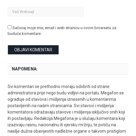
Sačuvaj moje ime, email i web stranicu u ovom browseru za
buduće komentare.
NAPOMENA:
Svi komentari se prethodno moraju odobriti od strane
administratora prije nego budu vidljivi na portalu. Megafon se
ograđuje od stavova i mišljenja iznesenih u komentarima
postavljenih na našim stranicama. Svi stavovi i mišljenja
komentatora odražavaju stavove i mišljenja isključivo onih koji
ih postavljaju. Redakcija Megafona je u slučaju komentara koji
izazivaju rasnu, nacionalnu ili vjersku mržnju, te potiču na
nasilje dužna obavijestiti nadležne organe o takvom pristiglom