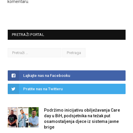
komentaru.
PRETRAŽI PORTAL
Lajkajte nas na Facebooku
Pratite nas na Twitteru
Podržimo inicijativu obilježavanja Care
day u BiH, podsjetnika na težak put
osamostaljenja djece iz sistema javne
brige