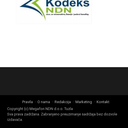
Pravila
O nama
Redakcija
Marketing
Kontakt
Copyright (c) Megafon NDN d.o.o. Tuzla
Sva prava zadržana. Zabranjeno preuzimanje sadržaja bez dozvole
izdavača.