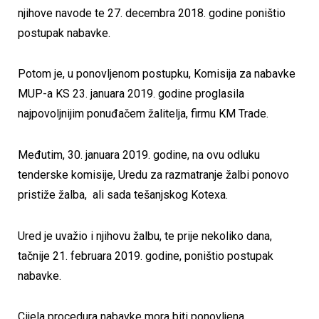
njihove navode te 27. decembra 2018. godine poništio
postupak nabavke.
Potom je, u ponovljenom postupku, Komisija za nabavke
MUP-a KS 23. januara 2019. godine proglasila
najpovoljnijim ponuđačem žalitelja, firmu KM Trade.
Međutim, 30. januara 2019. godine, na ovu odluku
tenderske komisije, Uredu za razmatranje žalbi ponovo
pristiže žalba, ali sada tešanjskog Kotexa.
Ured je uvažio i njihovu žalbu, te prije nekoliko dana,
tačnije 21. februara 2019. godine, poništio postupak
nabavke.
Cijela procedura nabavke mora biti ponovljena.