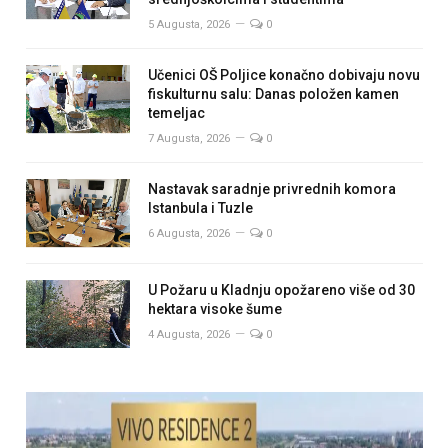
5 Augusta, 2026
0
Učenici OŠ Poljice konačno dobivaju novu
fiskulturnu salu: Danas položen kamen
temeljac
7 Augusta, 2026
0
Nastavak saradnje privrednih komora
Istanbula i Tuzle
6 Augusta, 2026
0
U Požaru u Kladnju opožareno više od 30
hektara visoke šume
4 Augusta, 2026
0