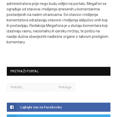
administratora prije nego budu vidljivi na portalu. Megafon se
ograđuje od stavova i mišljenja iznesenih u komentarima
postavljenih na našim stranicama. Svi stavovi i mišljenja
komentatora odražavaju stavove i mišljenja isključivo onih koji
ih postavljaju. Redakcija Megafona je u slučaju komentara koji
izazivaju rasnu, nacionalnu ili vjersku mržnju, te potiču na
nasilje dužna obavijestiti nadležne organe o takvom pristiglom
komentaru.
PRETRAŽI PORTAL
Lajkajte nas na Facebooku