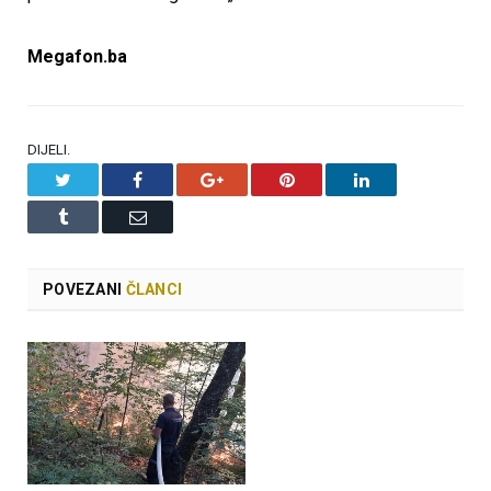
Megafon.ba
DIJELI.
Twitter
Facebook
Google+
Pinterest
LinkedIn
Tumblr
Email
POVEZANI
ČLANCI