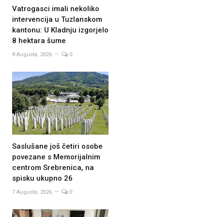
Vatrogasci imali nekoliko
intervencija u Tuzlanskom
kantonu: U Kladnju izgorjelo
8 hektara šume
8 Augusta, 2026
0
Saslušane još četiri osobe
povezane s Memorijalnim
centrom Srebrenica, na
spisku ukupno 26
7 Augusta, 2026
0