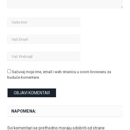
Sačuvaj moje ime, email i web stranicu u ovom browseru za
buduće komentare.
NAPOMENA:
Svi komentari se prethodno moraju odobriti od strane