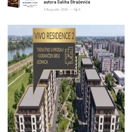
autora Saliha Straševića
5 Augusta, 2026
0