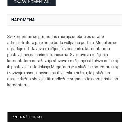
NAPOMENA:
Svi komentari se prethodno moraju odobriti od strane
administratora prije nego budu vidljivi na portalu. Megafon se
ograđuje od stavova i mišljenja iznesenih u komentarima
postavljenih na našim stranicama. Svi stavovi i mišljenja
komentatora odražavaju stavove i mišljenja isključivo onih koji
ih postavljaju. Redakcija Megafona je u slučaju komentara koji
izazivaju rasnu, nacionalnu ili vjersku mržnju, te potiču na
nasilje dužna obavijestiti nadležne organe o takvom pristiglom
komentaru.
PRETRAŽI PORTAL