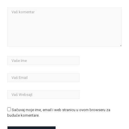
Sačuvaj moje ime, email i web stranicu u ovom browseru za
buduće komentare.