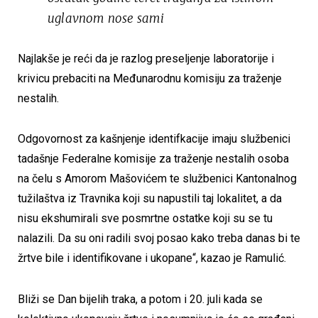
uglavnom nose sami
Najlakše je reći da je razlog preseljenje laboratorije i
krivicu prebaciti na Međunarodnu komisiju za traženje
nestalih.
Odgovornost za kašnjenje identifkacije imaju službenici
tadašnje Federalne komisije za traženje nestalih osoba
na čelu s Amorom Mašovićem te službenici Kantonalnog
tužilaštva iz Travnika koji su napustili taj lokalitet, a da
nisu ekshumirali sve posmrtne ostatke koji su se tu
nalazili. Da su oni radili svoj posao kako treba danas bi te
žrtve bile i identifikovane i ukopane“, kazao je Ramulić.
Bliži se Dan bijelih traka, a potom i 20. juli kada se