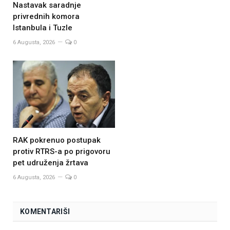
Nastavak saradnje
privrednih komora
Istanbula i Tuzle
6 Augusta, 2026
0
RAK pokrenuo postupak
protiv RTRS-a po prigovoru
pet udruženja žrtava
6 Augusta, 2026
0
KOMENTARIŠI