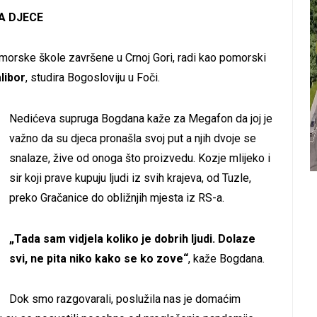
A DJECE
morske škole završene u Crnoj Gori, radi kao pomorski
libor
, studira Bogosloviju u Foči.
Nedićeva supruga Bogdana kaže za Megafon da joj je
važno da su djeca pronašla svoj put a njih dvoje se
snalaze, žive od onoga što proizvedu.
Kozje mlijeko i
sir koji prave kupuju ljudi iz svih krajeva, od Tuzle,
preko Gračanice do obližnjih mjesta iz RS-a.
„Tada sam vidjela koliko je dobrih ljudi. Dolaze
svi, ne pita niko kako se ko zove“
, kaže Bogdana.
Dok smo razgovarali, poslužila nas je domaćim