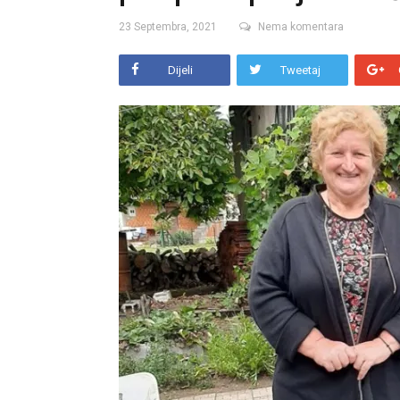
23 Septembra, 2021
Nema komentara
Dijeli
Tweetaj