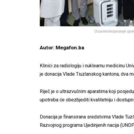
Osavremenjavanje oprem
Autor: Megafon.ba
Klinici za radiologiju i nuklearnu medicinu Un
je donacija Vlade Tiuzlanskog kantona, dva mo
Riječ je o ultrazvučnim aparatima koji posjeduje
upotreba će obezbjediti kvalitetniju i dostupn
Donacija je finansirana sredstvima Vlade Tuzl
Razvojnog programa Ujedinjenih nacija (UNDP