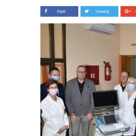
Dijeli
Tweetaj