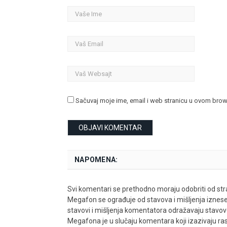
Sačuvaj moje ime, email i web stranicu u ovom bro
NAPOMENA:
Svi komentari se prethodno moraju odobriti od stra
Megafon se ograđuje od stavova i mišljenja iznes
stavovi i mišljenja komentatora odražavaju stavove i
Megafona je u slučaju komentara koji izazivaju rasn