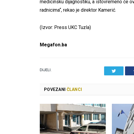
medicinsku dijagnostiku, a istovremeno će ov
radnicima“, rekao je direktor Kamerić.
(Izvor: Press UKC Tuzla)
Megafon.ba
DIJELI.
Twitter
POVEZANI
ČLANCI