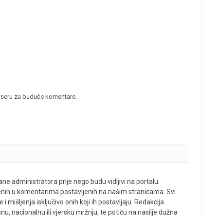
wseru za buduće komentare.
ne administratora prije nego budu vidljivi na portalu.
enih u komentarima postavljenih na našim stranicama. Svi
 mišljenja isključivo onih koji ih postavljaju. Redakcija
u, nacionalnu ili vjersku mržnju, te potiču na nasilje dužna