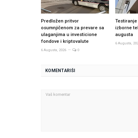
Predložen pritvor
Testiranje
osumnjičenom za prevare sa
izborne te
ulaganjima u investicione
augusta
fondove i kriptovalute
6 Augusta, 20
6 Augusta, 2026
0
KOMENTARIŠI