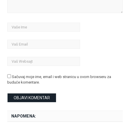
Sačuvaj moje ime, email i web stranicu u ovom browseru za
buduće komentare.
NAPOMENA: