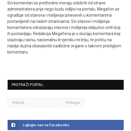
Svi komentari se prethodno moraju odobriti od strane
administratora prije nego budu vidljivi na portalu. Megafon se
ograđuje od stavova i mišljenja iznesenih u komentarima
postavljenih na našim stranicama. Svi stavovi i mišljenja
komentatora odražavaju stavove i mišljenja isključivo onih koji
ih postavljaju. Redakcija Megafona je u slučaju komentara koji
izazivaju rasnu, nacionalnu ili vjersku mržnju, te potiču na
nasilje dužna obavijestiti nadležne organe o takvom pristiglom
komentaru.
PRETRAŽI PORTAL
Lajkajte nas na Facebooku