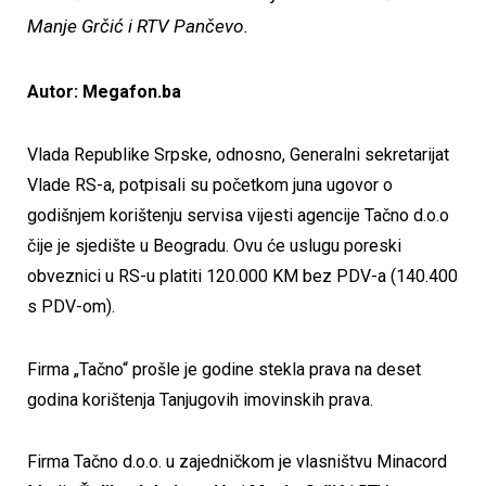
Manje Grčić i RTV Pančevo.
Autor: Megafon.ba
Vlada Republike Srpske, odnosno, Generalni sekretarijat
Vlade RS-a, potpisali su početkom juna ugovor o
godišnjem korištenju servisa vijesti agencije Tačno d.o.o
čije je sjedište u Beogradu. Ovu će uslugu poreski
obveznici u RS-u platiti 120.000 KM bez PDV-a (140.400
s PDV-om).
Firma „Tačno“ prošle je godine stekla prava na deset
godina korištenja Tanjugovih imovinskih prava.
Firma Tačno d.o.o. u zajedničkom je vlasništvu Minacord