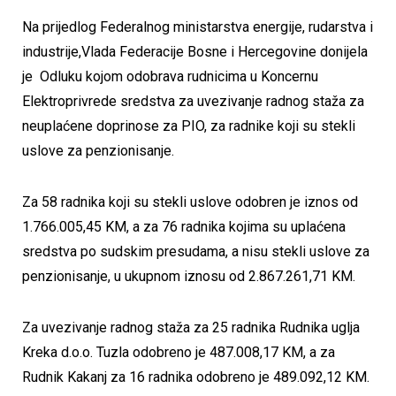
Na prijedlog Federalnog ministarstva energije, rudarstva i
industrije,Vlada Federacije Bosne i Hercegovine donijela
je Odluku kojom odobrava rudnicima u Koncernu
Elektroprivrede sredstva za uvezivanje radnog staža za
neuplaćene doprinose za PIO, za radnike koji su stekli
uslove za penzionisanje.
Za 58 radnika koji su stekli uslove odobren je iznos od
1.766.005,45 KM, a za 76 radnika kojima su uplaćena
sredstva po sudskim presudama, a nisu stekli uslove za
penzionisanje, u ukupnom iznosu od 2.867.261,71 KM.
Za uvezivanje radnog staža za 25 radnika Rudnika uglja
Kreka d.o.o. Tuzla odobreno je 487.008,17 KM, a za
Rudnik Kakanj za 16 radnika odobreno je 489.092,12 KM.