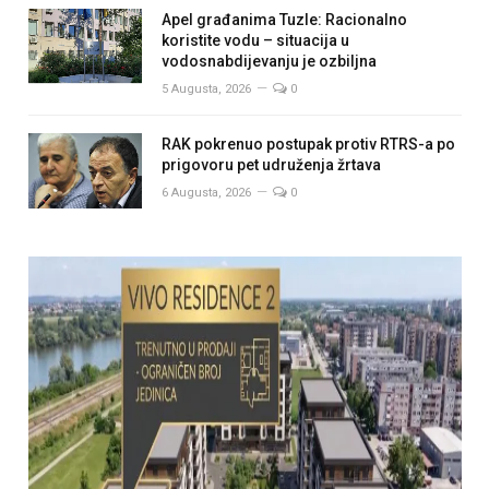
Apel građanima Tuzle: Racionalno
koristite vodu – situacija u
vodosnabdijevanju je ozbiljna
5 Augusta, 2026
0
RAK pokrenuo postupak protiv RTRS-a po
prigovoru pet udruženja žrtava
6 Augusta, 2026
0