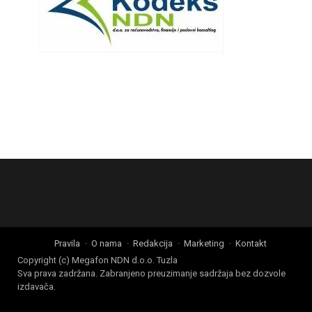
Pravila
O nama
Redakcija
Marketing
Kontakt
Copyright (c) Megafon NDN d.o.o. Tuzla
Sva prava zadržana. Zabranjeno preuzimanje sadržaja bez dozvole
izdavača.