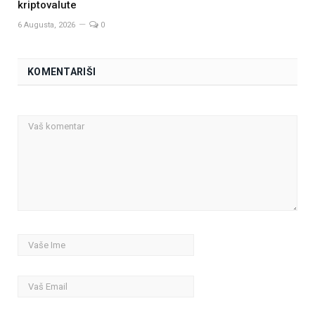
kriptovalute
6 Augusta, 2026
0
KOMENTARIŠI