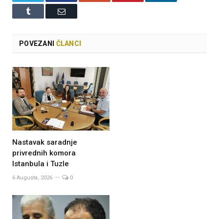
Tumblr
Email
POVEZANI
ČLANCI
Nastavak saradnje
privrednih komora
Istanbula i Tuzle
6 Augusta, 2026
0