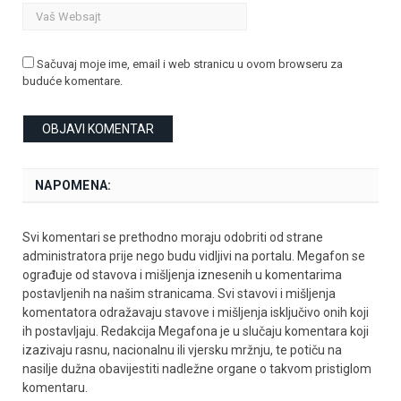
Sačuvaj moje ime, email i web stranicu u ovom browseru za
buduće komentare.
NAPOMENA:
Svi komentari se prethodno moraju odobriti od strane
administratora prije nego budu vidljivi na portalu. Megafon se
ograđuje od stavova i mišljenja iznesenih u komentarima
postavljenih na našim stranicama. Svi stavovi i mišljenja
komentatora odražavaju stavove i mišljenja isključivo onih koji
ih postavljaju. Redakcija Megafona je u slučaju komentara koji
izazivaju rasnu, nacionalnu ili vjersku mržnju, te potiču na
nasilje dužna obavijestiti nadležne organe o takvom pristiglom
komentaru.