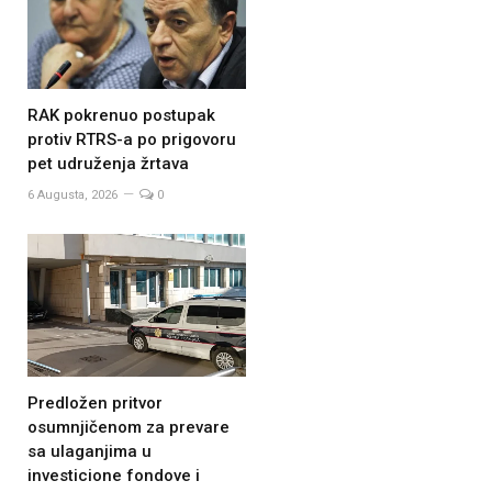
RAK pokrenuo postupak
protiv RTRS-a po prigovoru
pet udruženja žrtava
6 Augusta, 2026
0
Predložen pritvor
osumnjičenom za prevare
sa ulaganjima u
investicione fondove i