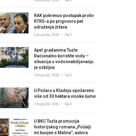
3 Augusta, 2026
0
RAK pokrenuo postupak protiv
RTRS-a po prigovoru pet
udruženja žrtava
6 Augusta, 2026
0
Apel građanima Tuzle:
Racionalno koristite vodu –
situacija u vodosnabdijevanju
je ozbiljna
5 Augusta, 2026
0
U Požaru u Kladnju opožareno
više od 30 hektara visoke šume
4 Augusta, 2026
0
U BKC Tuzla promocija
historijskog romana „Pošalji
mi busjen s Malina“, autora