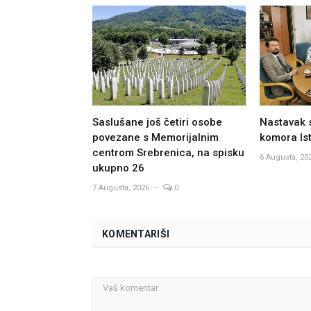
Saslušane još četiri osobe
Nastavak 
povezane s Memorijalnim
komora Ist
centrom Srebrenica, na spisku
6 Augusta, 20
ukupno 26
7 Augusta, 2026
0
KOMENTARIŠI