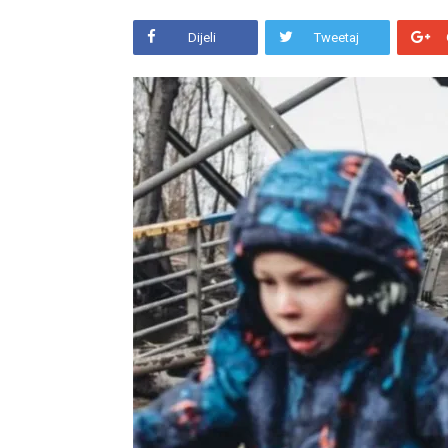
Dijeli
Tweetaj