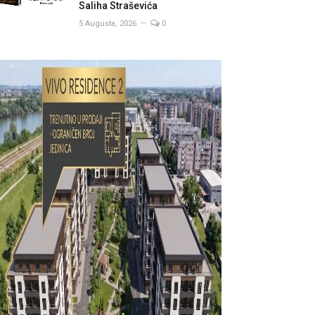
Saliha Straševića
5 Augusta, 2026
0