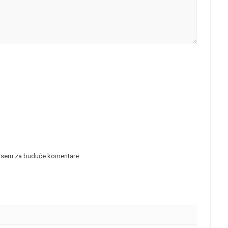
wseru za buduće komentare.