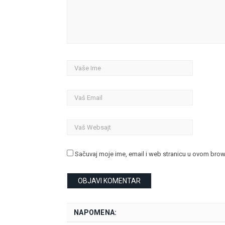
Sačuvaj moje ime, email i web stranicu u ovom bro
NAPOMENA: