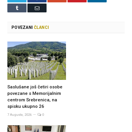
Tumblr
Email
POVEZANI
ČLANCI
Saslušane još četiri osobe
povezane s Memorijalnim
centrom Srebrenica, na
spisku ukupno 26
7 Augusta, 2026
0