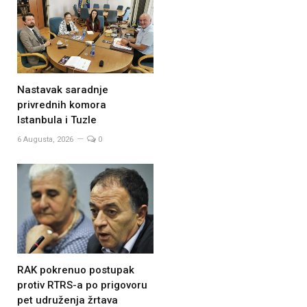
Nastavak saradnje
privrednih komora
Istanbula i Tuzle
6 Augusta, 2026
0
RAK pokrenuo postupak
protiv RTRS-a po prigovoru
pet udruženja žrtava