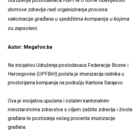
Udruženja poslodavaca FBiH te o tome obavijestilo
domove zdravlja radi organiziranja procesa
vakcinacije građana u sjedištima kompanija u kojima
su zapsoleni.
Autor: Megafon.ba
Na inicijativu Udruženja poslodavaca Federacije Bosne i
Hercegovine (UPFBiH) počela je imunizacija radnika u
prostorijama kompanija na području Kantona Sarajevo.
Ova je inicijativa upućena i ostalim kantonalnim
ministarstvima zdravstva s ciljem zaštite zdravlja i života
građana te postizanja većeg procenta imunizacije
građana.