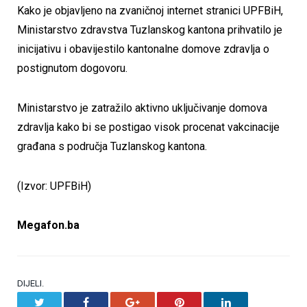
Kako je objavljeno na zvaničnoj internet stranici UPFBiH,
Ministarstvo zdravstva Tuzlanskog kantona prihvatilo je
inicijativu i obavijestilo kantonalne domove zdravlja o
postignutom dogovoru.
Ministarstvo je zatražilo aktivno uključivanje domova
zdravlja kako bi se postigao visok procenat vakcinacije
građana s područja Tuzlanskog kantona.
(Izvor: UPFBiH)
Megafon.ba
DIJELI.
Twitter
Facebook
Google+
Pinterest
LinkedIn