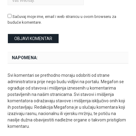
Sačuvaj moje ime, email i web stranicu u ovom browseru za
buduće komentare.
NAPOMENA:
Svi komentari se prethodno moraju odobriti od strane
administratora prije nego budu vidljivi na portalu. Megafon se
ograđuje od stavova i mišljenja iznesenih u komentarima
postavljenih na našim stranicama. Svi stavovi i mišljenja
komentatora odražavaju stavove i mišljenja isključivo onih koji
ih postavljaju. Redakcija Megafona je u slučaju komentara koji
izazivaju rasnu, nacionalnu ili vjersku mržnju, te potiču na
nasilje dužna obavijestiti nadležne organe o takvom pristiglom
komentaru.