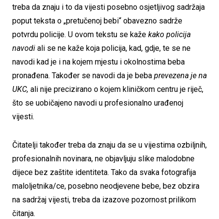
treba da znaju i to da vijesti posebno osjetljivog sadržaja
poput teksta o „pretučenoj bebi“ obavezno sadrže
potvrdu policije. U ovom tekstu se kaže
kako policija
navodi
ali se ne kaže koja policija, kad, gdje, te se ne
navodi kad je i na kojem mjestu i okolnostima beba
pronađena. Također se navodi da je beba
prevezena je na
UKC,
ali nije precizirano o kojem kliničkom centru je riječ,
što se uobičajeno navodi u profesionalno urađenoj
vijesti.
Čitatelji također treba da znaju da se u vijestima ozbiljnih,
profesionalnih novinara, ne objavljuju slike malodobne
dijece bez zaštite identiteta. Tako da svaka fotografija
maloljetnika/ce, posebno neodjevene bebe, bez obzira
na sadržaj vijesti, treba da izazove pozornost prilikom
čitanja.