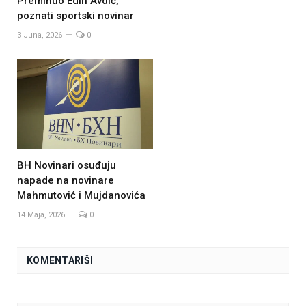
Preminuo Edin Avdić,
poznati sportski novinar
3 Juna, 2026
0
BH Novinari osuđuju
napade na novinare
Mahmutović i Mujdanovića
14 Maja, 2026
0
KOMENTARIŠI