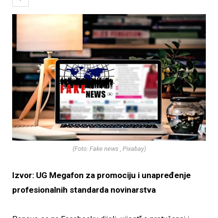
(Foto: Fake news , Pixabay)
Izvor: UG Megafon za promociju i unapređenje
profesionalnih standarda novinarstva