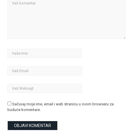
Sačuvaj moje ime, email i web stranicu u ovom browseru za
buduće komentare.