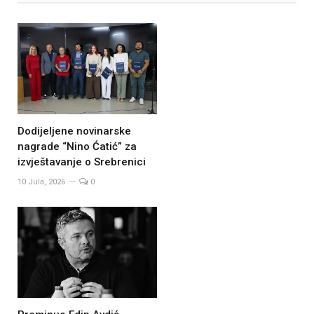
Dodijeljene novinarske
nagrade “Nino Ćatić” za
izvještavanje o Srebrenici
10 Jula, 2026
0