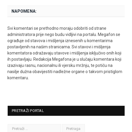
NAPOMENA:
Svi komentari se prethodno moraju odobriti od strane
administratora prije nego budu vidljivi na portalu. Megafon se
ograđuje od stavova i mišljenja iznesenih u komentarima
postavljenih na našim stranicama. Svi stavovi i mišljenja
komentatora odražavaju stavove i mišljenja isključivo onih koji
ih postavljaju. Redakcija Megafona je u slučaju komentara koji
izazivaju rasnu, nacionalnu ili vjersku mržnju, te potiču na
nasilje dužna obavijestiti nadležne organe o takvom pristiglom
komentaru.
PRETRAŽI PORTAL