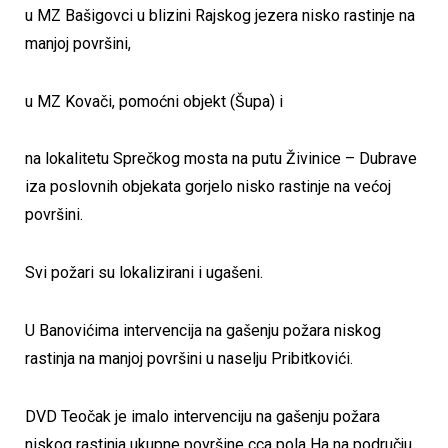
u MZ Bašigovci u blizini Rajskog jezera nisko rastinje na
manjoj površini,
u MZ Kovači, pomoćni objekt (Šupa) i
na lokalitetu Sprečkog mosta na putu Živinice – Dubrave
iza poslovnih objekata gorjelo nisko rastinje na većoj
površini.
Svi požari su lokalizirani i ugašeni.
U Banovićima intervencija na gašenju požara niskog
rastinja na manjoj površini u naselju Pribitkovići.
DVD Teočak je imalo intervenciju na gašenju požara
niskog rastinja ukupne površine cca pola Ha na području