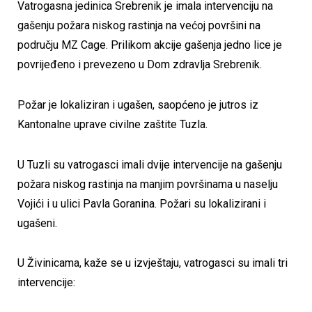
Vatrogasna jedinica Srebrenik je imala intervenciju na
gašenju požara niskog rastinja na većoj površini na
području MZ Cage. Prilikom akcije gašenja jedno lice je
povrijeđeno i prevezeno u Dom zdravlja Srebrenik.
Požar je lokaliziran i ugašen, saopćeno je jutros iz
Kantonalne uprave civilne zaštite Tuzla.
U Tuzli su vatrogasci imali dvije intervencije na gašenju
požara niskog rastinja na manjim površinama u naselju
Vojići i u ulici Pavla Goranina. Požari su lokalizirani i
ugašeni.
U Živinicama, kaže se u izvještaju, vatrogasci su imali tri
intervencije: