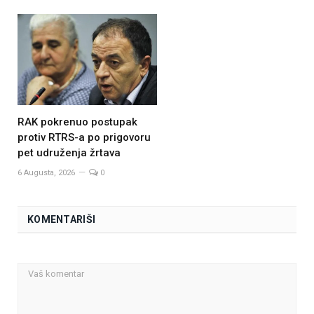
RAK pokrenuo postupak
protiv RTRS-a po prigovoru
pet udruženja žrtava
6 Augusta, 2026
0
KOMENTARIŠI