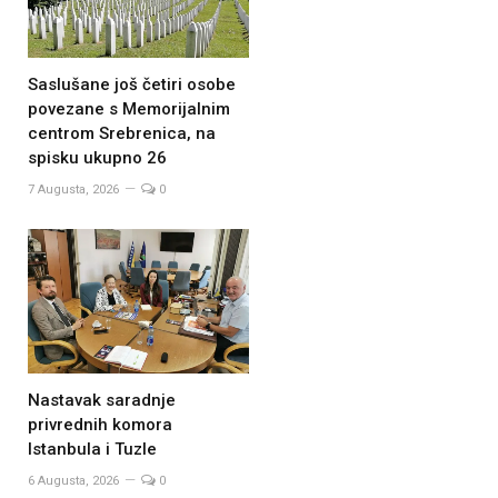
Saslušane još četiri osobe
povezane s Memorijalnim
centrom Srebrenica, na
spisku ukupno 26
7 Augusta, 2026
0
Nastavak saradnje
privrednih komora
Istanbula i Tuzle
6 Augusta, 2026
0