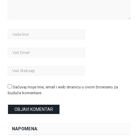
Sačuvaj moje ime, email i web stranicu u ovom browseru za
buduće komentare.
NAPOMENA: