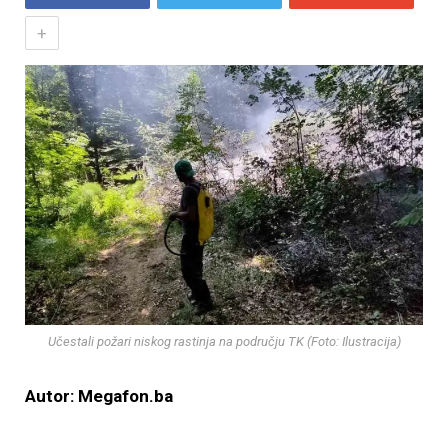
+
Učestali požari niskog rastinja na području TK (Foto: Ilustracija)
Autor: Megafon.ba