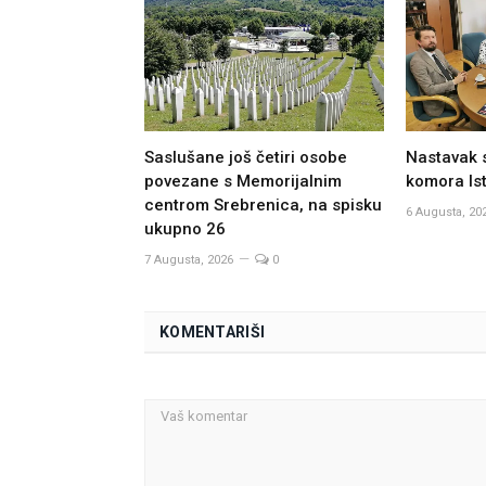
Saslušane još četiri osobe
Nastavak 
povezane s Memorijalnim
komora Ist
centrom Srebrenica, na spisku
6 Augusta, 20
ukupno 26
7 Augusta, 2026
0
KOMENTARIŠI