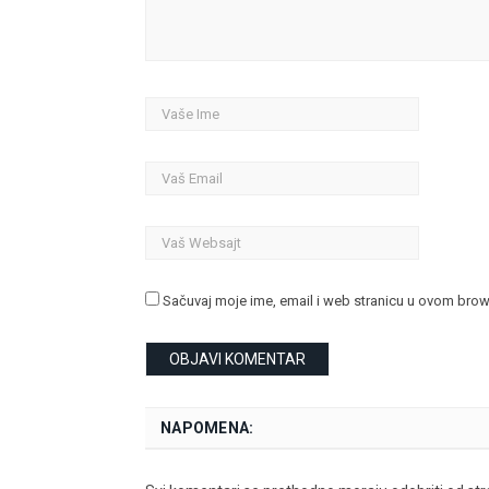
Sačuvaj moje ime, email i web stranicu u ovom bro
NAPOMENA: