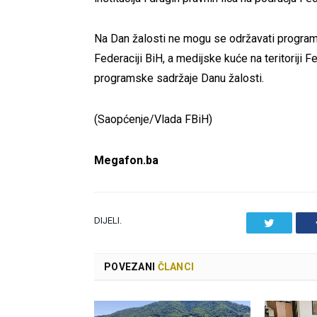
Na Dan žalosti ne mogu se održavati program
Federaciji BiH, a medijske kuće na teritoriji F
programske sadržaje Danu žalosti.
(Saopćenje/Vlada FBiH)
Megafon.ba
DIJELI.
Twitter
POVEZANI
ČLANCI