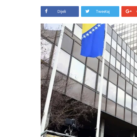
Dijeli
Tweetaj