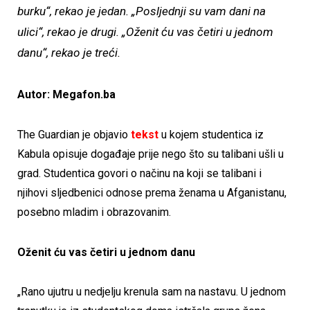
burku“, rekao je jedan. „Posljednji su vam dani na
ulici“, rekao je drugi. „Oženit ću vas četiri u jednom
danu“, rekao je treći.
Autor: Megafon.ba
The Guardian je objavio
tekst
u kojem studentica iz
Kabula opisuje događaje prije nego što su talibani ušli u
grad. Studentica govori o načinu na koji se talibani i
njihovi sljedbenici odnose prema ženama u Afganistanu,
posebno mladim i obrazovanim.
Oženit ću vas četiri u jednom danu
„Rano ujutru u nedjelju krenula sam na nastavu. U jednom