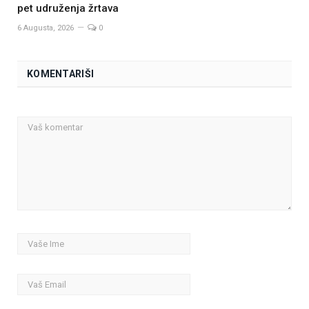
pet udruženja žrtava
6 Augusta, 2026
0
KOMENTARIŠI