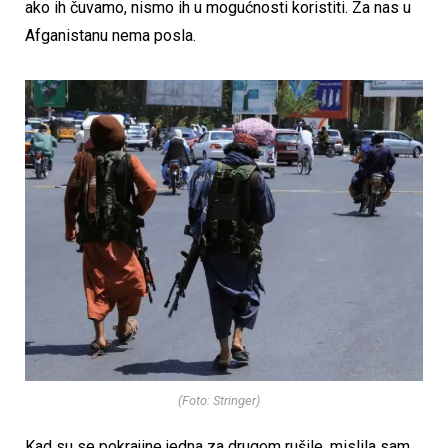
ako ih čuvamo, nismo ih u mogućnosti koristiti. Za nas u
Afganistanu nema posla.
(Foto: Stringer)
Kad su se pokrajine jedna za drugom rušile, mislila sam