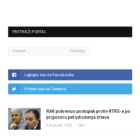
PRETRAŽI PORTAL
Lajkajte nas na Facebooku
Pratite nas na Twitteru
RAK pokrenuo postupak protiv RTRS-a po
prigovoru pet udruženja žrtava
6 Augusta, 2026
0