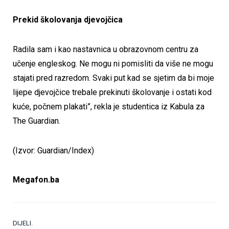
Prekid školovanja djevojčica
Radila sam i kao nastavnica u obrazovnom centru za
učenje engleskog. Ne mogu ni pomisliti da više ne mogu
stajati pred razredom. Svaki put kad se sjetim da bi moje
lijepe djevojčice trebale prekinuti školovanje i ostati kod
kuće, počnem plakati”, rekla je studentica iz Kabula za
The Guardian.
(Izvor: Guardian/Index)
Megafon.ba
DIJELI.