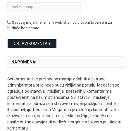
Sačuvaj moje ime, email i web stranicu u ovom browseru za
buduće komentare.
NAPOMENA:
Svi komentari se prethodno moraju odobriti od strane
administratora prije nego budu vidljivi na portalu. Megafon se
ograđuje od stavova i mišljenja iznesenih u komentarima
postavljenih na našim stranicama. Svi stavovi i mišljenja
komentatora odražavaju stavove i mišljenja isključivo onih koji
ih postavljaju. Redakcija Megafona je u slučaju komentara koji
izazivaju rasnu, nacionalnu ili vjersku mržnju, te potiču na
nasilje dužna obavijestiti nadležne organe o takvom pristiglom
komentaru.