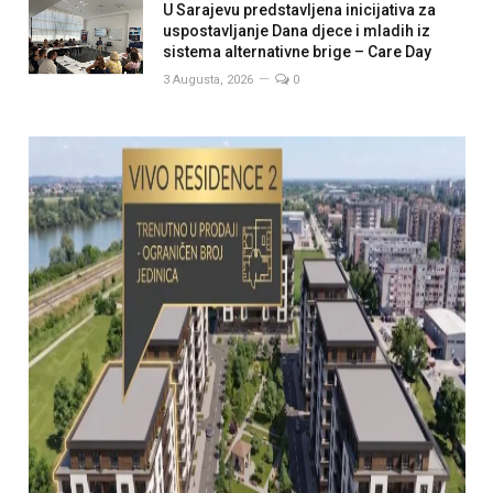
U Sarajevu predstavljena inicijativa za
uspostavljanje Dana djece i mladih iz
sistema alternativne brige – Care Day
3 Augusta, 2026
0