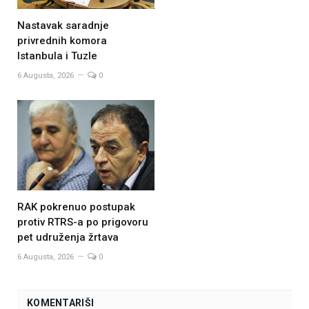
Nastavak saradnje
privrednih komora
Istanbula i Tuzle
6 Augusta, 2026
0
RAK pokrenuo postupak
protiv RTRS-a po prigovoru
pet udruženja žrtava
6 Augusta, 2026
0
KOMENTARIŠI