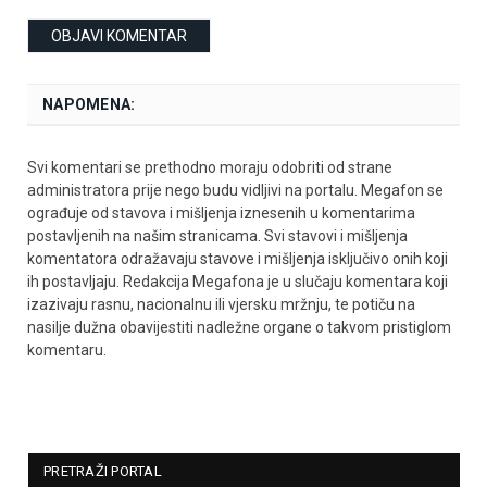
NAPOMENA:
Svi komentari se prethodno moraju odobriti od strane
administratora prije nego budu vidljivi na portalu. Megafon se
ograđuje od stavova i mišljenja iznesenih u komentarima
postavljenih na našim stranicama. Svi stavovi i mišljenja
komentatora odražavaju stavove i mišljenja isključivo onih koji
ih postavljaju. Redakcija Megafona je u slučaju komentara koji
izazivaju rasnu, nacionalnu ili vjersku mržnju, te potiču na
nasilje dužna obavijestiti nadležne organe o takvom pristiglom
komentaru.
PRETRAŽI PORTAL