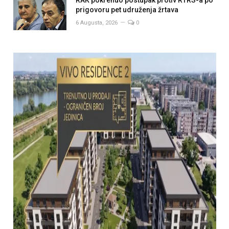
prigovoru pet udruženja žrtava
6 Augusta, 2026
0