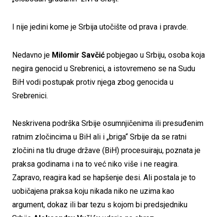
I nije jedini kome je Srbija utočište od prava i pravde.
Nedavno je
Milomir Savčić
pobjegao u Srbiju, osoba koja
negira genocid u Srebrenici, a istovremeno se na Sudu
BiH vodi postupak protiv njega zbog genocida u
Srebrenici.
Neskrivena podrška Srbije osumnjičenima ili presuđenim
ratnim zločincima u BiH ali i „briga“ Srbije da se ratni
zločini na tlu druge države (BiH) procesuiraju, poznata je
praksa godinama i na to već niko više i ne reagira.
Zapravo, reagira kad se hapšenje desi. Ali postala je to
uobičajena praksa koju nikada niko ne uzima kao
argument, dokaz ili bar tezu s kojom bi predsjedniku