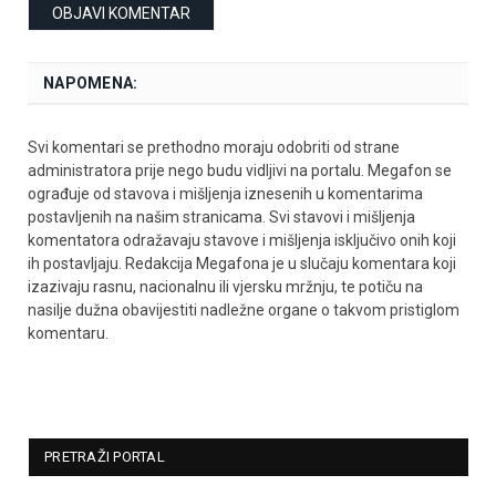
NAPOMENA:
Svi komentari se prethodno moraju odobriti od strane
administratora prije nego budu vidljivi na portalu. Megafon se
ograđuje od stavova i mišljenja iznesenih u komentarima
postavljenih na našim stranicama. Svi stavovi i mišljenja
komentatora odražavaju stavove i mišljenja isključivo onih koji
ih postavljaju. Redakcija Megafona je u slučaju komentara koji
izazivaju rasnu, nacionalnu ili vjersku mržnju, te potiču na
nasilje dužna obavijestiti nadležne organe o takvom pristiglom
komentaru.
PRETRAŽI PORTAL