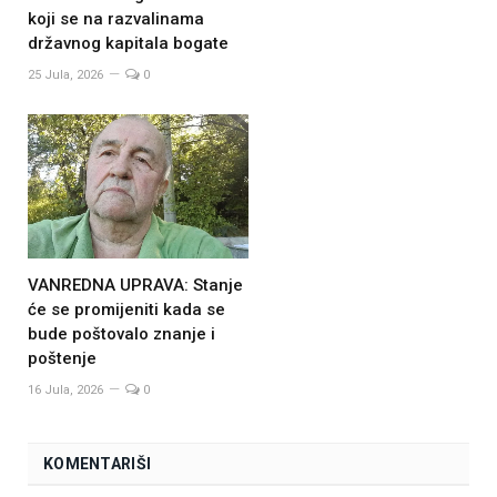
koji se na razvalinama
državnog kapitala bogate
25 Jula, 2026
0
VANREDNA UPRAVA: Stanje
će se promijeniti kada se
bude poštovalo znanje i
poštenje
16 Jula, 2026
0
KOMENTARIŠI