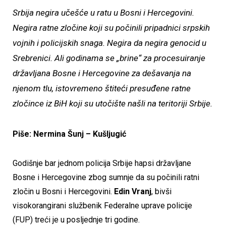
Srbija negira učešće u ratu u Bosni i Hercegovini.
Negira ratne zločine koji su počinili pripadnici srpskih
vojnih i policijskih snaga. Negira da negira genocid u
Srebrenici. Ali godinama se „brine“ za procesuiranje
državljana Bosne i Hercegovine za dešavanja na
njenom tlu, istovremeno štiteći presuđene ratne
zločince iz BiH koji su utočište našli na teritoriji Srbije.
Piše: Nermina Šunj – Kušljugić
Godišnje bar jednom policija Srbije hapsi državljane
Bosne i Hercegovine zbog sumnje da su počinili ratni
zločin u Bosni i Hercegovini.
Edin Vranj
, bivši
visokorangirani službenik Federalne uprave policije
(FUP) treći je u posljednje tri godine.