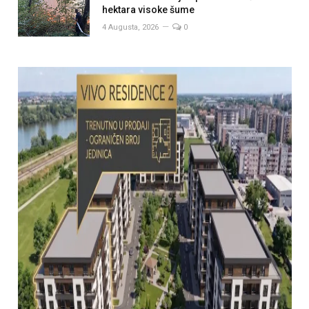
hektara visoke šume
4 Augusta, 2026
0