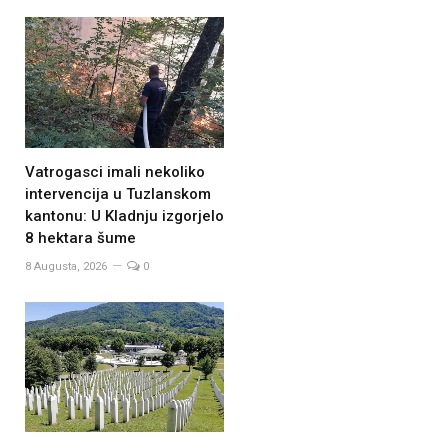
Vatrogasci imali nekoliko
intervencija u Tuzlanskom
kantonu: U Kladnju izgorjelo
8 hektara šume
8 Augusta, 2026
0