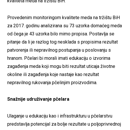
kvaliteta meda na tržištu BiH.
Provedenim monitoringom kvalitete meda na tržištu BiH
za 2017. godinu analizirana su 73 uzorka domaćeg meda
od čega je 43 uzorka bilo mimo propisa. Postavlja se
pitanje da li je razlog tog nesklada s propisima rezultat
patvorenja ili nepravilnog postupanja u poslovanju s
hranom. Pčelari bi morali imati edukaciju o izvorima
zagađenja meda koji mogu biti rezultat uticaja životne
okoline ili zagađenja koje nastaje kao rezultat
nepravilnog rukovanja pčelinjim proizvodima.
Snažnije udruživanje pčelara
Ulaganje u edukaciju kao i infrastrukturu u pčelarstvu
predstavlja potencijal za bolje rezultate u poljoprivrednoj