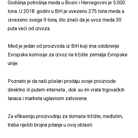
Godišnja potrošnja meda u Bosni i Hercegovini je 5.000
tona. U 2018. godini u BiH je uvezeno 275 tona meda a
izvezeno svega 9 tona, što znači da je uvoz meda 30
puta veći od izvoza.
Med je jedan od proizvoda iz BiH koji ima odobrenje
Evropske komisije za izvoz na tržište zemalja Evropske
unije.
Poznato je da naši pčelari prodaju svoje proizvode
direktno ili putem interneta , dok su im vrata trgovačkih
lanaca i marketa uglavnom zatvorena.
Za efikasniju proizvodnju za domaće tržište, međutim,
treba riješiti brojna pitanja u ovoj oblasti.