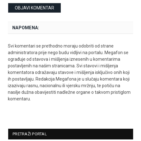
NAPOMENA:
Svi komentari se prethodno moraju odobriti od strane
administratora prije nego budu vidljivi na portalu. Megafon se
ograđuje od stavova i mišljenja iznesenih u komentarima
postavljenih na našim stranicama. Svi stavovi i mišljenja
komentatora odražavaju stavove i mišljenja isključivo onih koji
ih postavljaju. Redakcija Megafona je u slučaju komentara koji
izazivaju rasnu, nacionalnu ili vjersku mržnju, te potiču na
nasilje dužna obavijestiti nadležne organe o takvom pristiglom
komentaru.
PRETRAŽI PORTAL