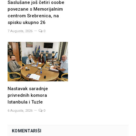
Saslušane još četiri osobe
povezane s Memorijalnim
centrom Srebrenica, na
spisku ukupno 26
7 Augusta, 2026
0
Nastavak saradnje
privrednih komora
Istanbula i Tuzle
6 Augusta, 2026
0
KOMENTARIŠI