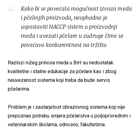
Kako bi se povećala mogućnost izvoza meda
i pčelinjih proizvoda, neophodno je
uspostaviti HACCP sistem u proizvodnji
meda i uvezati pčelare u zadruge čime se
povećava konkurentnost na tržištu
Razlozi nižeg prinosa meda u BiH su nedostatak
kvalitetne i stalne edukacije za pčelare kao i zbog
neuvezanost sistema koji treba da bude servis
pčelarima.
Problem je i zastarjelost obrazovnog sistema koji nije
prepoznao potrebu smjera pčelarstva u poljoprivrednim i
veterinarskim školama, odnosno, fakultetima.