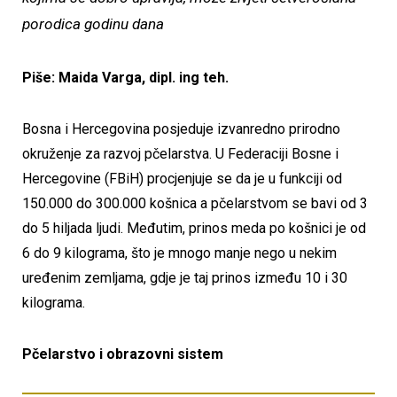
porodica godinu dana
Piše: Maida Varga, dipl. ing teh.
Bosna i Hercegovina posjeduje izvanredno prirodno
okruženje za razvoj pčelarstva. U Federaciji Bosne i
Hercegovine (FBiH) procjenjuje se da je u funkciji od
150.000 do 300.000 košnica a pčelarstvom se bavi od 3
do 5 hiljada ljudi. Međutim, prinos meda po košnici je od
6 do 9 kilograma, što je mnogo manje nego u nekim
uređenim zemljama, gdje je taj prinos između 10 i 30
kilograma.
Pčelarstvo i obrazovni sistem