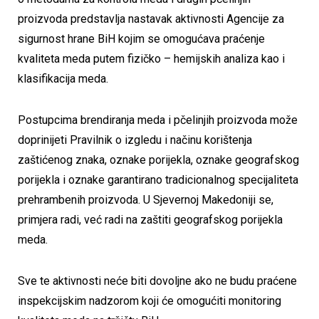
proizvoda predstavlja nastavak aktivnosti Agencije za
sigurnost hrane BiH kojim se omogućava praćenje
kvaliteta meda putem fizičko – hemijskih analiza kao i
klasifikacija meda.
Postupcima brendiranja meda i pčelinjih proizvoda može
doprinijeti Pravilnik o izgledu i načinu korištenja
zaštićenog znaka, oznake porijekla, oznake geografskog
porijekla i oznake garantirano tradicionalnog specijaliteta
prehrambenih proizvoda. U Sjevernoj Makedoniji se,
primjera radi, već radi na zaštiti geografskog porijekla
meda.
Sve te aktivnosti neće biti dovoljne ako ne budu praćene
inspekcijskim nadzorom koji će omogućiti monitoring