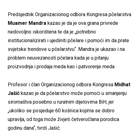
Predsjednik Organizacionog odbora Kongresa pčelarstva
Muamer Mandra
kazao je da je ova grana privrede
nedovoljno iskorištena te da je „potrebno
institucionalizirati i ujediniti pčelare i pomoći im da prate
svjetske trendove u pčelarstvu“. Mandra je ukazao i na
problem neuvezanosti pčelara kada je u pitanju
proizvodnja i prodaja meda kao i patvorenje meda.
Profesor i član Organizacionog odbora Kongresa
Midhat
Jašić
kazao je da pčelarstvo može pomoći u smanjenju
siromaštva posebno u ruralnim dijelovima BiH, jer
„ukoliko se posjeduje 60 košnica kojima se dobro
upravlja, od toga može živjeti četveročlana porodica
godinu dana“, tvrdi Jašić.