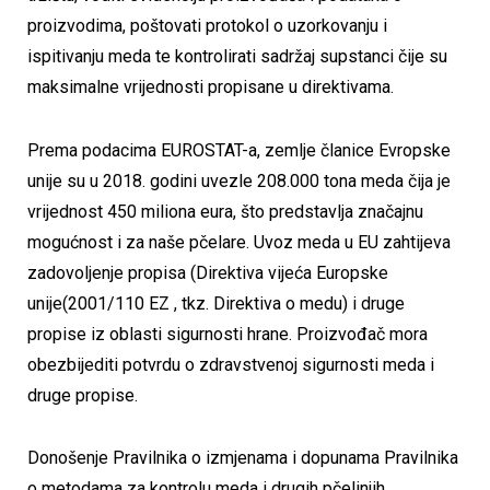
proizvodima, poštovati protokol o uzorkovanju i
ispitivanju meda te kontrolirati sadržaj supstanci čije su
maksimalne vrijednosti propisane u direktivama.
Prema podacima EUROSTAT-a, zemlje članice Evropske
unije su u 2018. godini uvezle 208.000 tona meda čija je
vrijednost 450 miliona eura, što predstavlja značajnu
mogućnost i za naše pčelare. Uvoz meda u EU zahtijeva
zadovoljenje propisa (Direktiva vijeća Europske
unije(2001/110 EZ , tkz. Direktiva o medu) i druge
propise iz oblasti sigurnosti hrane. Proizvođač mora
obezbijediti potvrdu o zdravstvenoj sigurnosti meda i
druge propise.
Donošenje Pravilnika o izmjenama i dopunama Pravilnika
o metodama za kontrolu meda i drugih pčelinjih