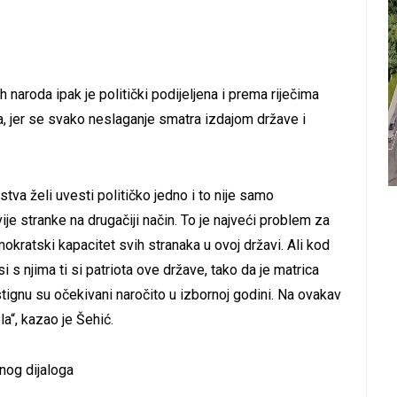
naroda ipak je politički podijeljena i prema riječima
, jer se svako neslaganje smatra izdajom države i
tva želi uvesti političko jedno i to nije samo
ije stranke na drugačiji način. To je najveći problem za
mokratski kapacitet svih stranaka u ovoj državi. Ali kod
si s njima ti si patriota ove države, tako da je matrica
ostignu su očekivani naročito u izbornoj godini. Na ovakav
la“, kazao je Šehić.
nog dijaloga