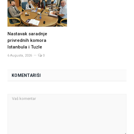
Nastavak saradnje
privrednih komora
Istanbula i Tuzle
6 Augusta, 2026
0
KOMENTARIŠI