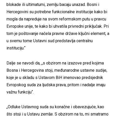
blokade ili ultimatumi, zemlju bacaju unazad. Bosni i
Hercegovini su potrebne funkcionalne institucije kako bi
mogla da napreduje na svom reformskom putu u pravcu
Evropske unije, te kako bi uhvatila privredni priključak. Pri
tom je poštovanje načela pravne države ključni element, a
u svemu tome Ustavni sud predstavlja centralnu
instituciju.“
Dalje se navodi da, „s obzirom na izazove pred kojima
Bosna i Hercegovina stoji, međunarodne ustavne sudije,
koje je u skladu s Ustavom BiH imenovao predsjednik
Evropskog suda za ljudska prava, pritom i nadalje imaju
važnu funkciju“.
„Odluke Ustavnog suda su konačne i obavezujuće, kao
što stoji i u Ustavu zemlje. S obzirom na to, mi smatramo