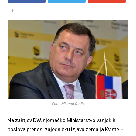
+
Foto: Milorad Dodik
Na zahtjev DW, njemačko Ministarstvo vanjskih
poslova prenosi zajedničku izjavu zemalja Kvinte –