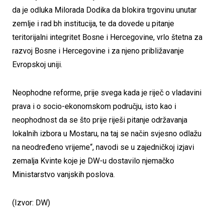
da je odluka Milorada Dodika da blokira trgovinu unutar
zemlje i rad bh institucija, te da dovede u pitanje
teritorijalni integritet Bosne i Hercegovine, vrlo štetna za
razvoj Bosne i Hercegovine i za njeno približavanje
Evropskoj uniji.
Neophodne reforme, prije svega kada je riječ o vladavini
prava i o socio-ekonomskom području, isto kao i
neophodnost da se što prije riješi pitanje održavanja
lokalnih izbora u Mostaru, na taj se način svjesno odlažu
na neodređeno vrijeme“, navodi se u zajedničkoj izjavi
zemalja Kvinte koje je DW-u dostavilo njemačko
Ministarstvo vanjskih poslova.
(Izvor: DW)