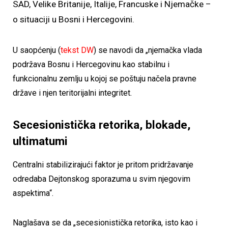
SAD, Velike Britanije, Italije, Francuske i Njemačke –
o situaciji u Bosni i Hercegovini.
U saopćenju (
tekst DW
) se navodi da „njemačka vlada
podržava Bosnu i Hercegovinu kao stabilnu i
funkcionalnu zemlju u kojoj se poštuju načela pravne
države i njen teritorijalni integritet.
Secesionistička retorika, blokade,
ultimatumi
Centralni stabilizirajući faktor je pritom pridržavanje
odredaba Dejtonskog sporazuma u svim njegovim
aspektima“.
Naglašava se da „secesionistička retorika, isto kao i