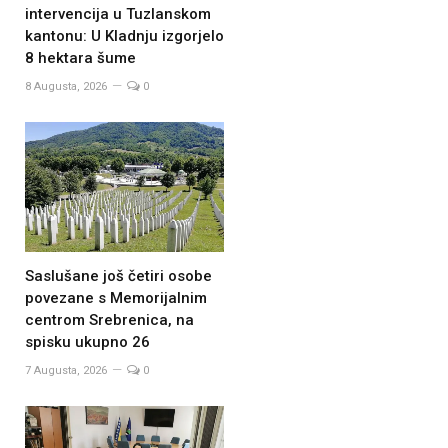
intervencija u Tuzlanskom
kantonu: U Kladnju izgorjelo
8 hektara šume
8 Augusta, 2026
0
Saslušane još četiri osobe
povezane s Memorijalnim
centrom Srebrenica, na
spisku ukupno 26
7 Augusta, 2026
0