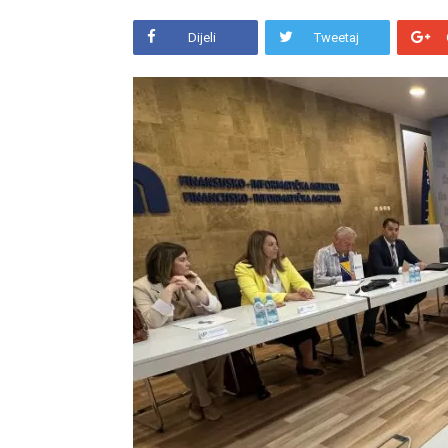
Dijeli
Tweetaj