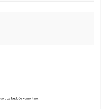
wseru za buduće komentare.