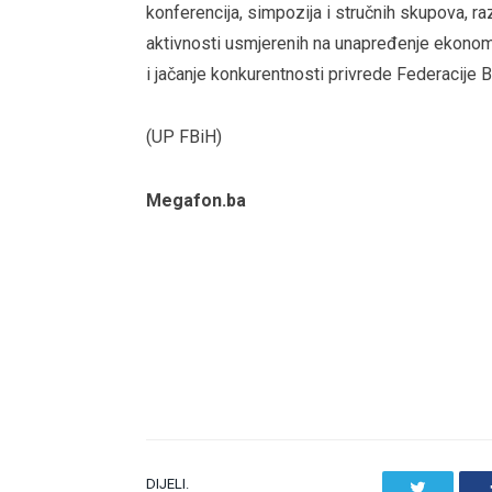
konferencija, simpozija i stručnih skupova, ra
aktivnosti usmjerenih na unapređenje ekonomsk
i jačanje konkurentnosti privrede Federacije B
(UP FBiH)
Megafon.ba
DIJELI.
Twitter