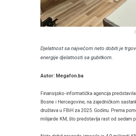
Djelatnost sa najvećom neto dobiti je trgov
energije djelatnosti sa gubitkom.
Autor: Megafon.ba
Finansijsko-informatička agencija predstavil
Bosne i Hercegovine, na zajedničkom sastanku 
društava u FBiH za 2025. Godinu. Prema pomenu
milijarde KM, što predstavlja rast od sedam 