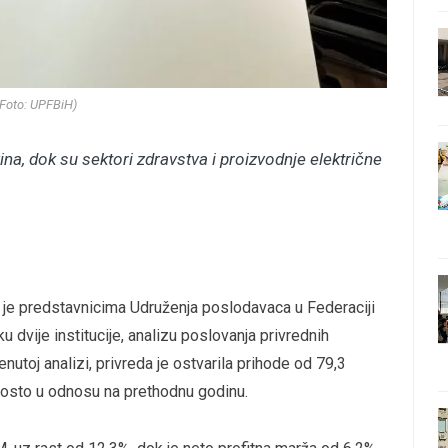
(Foto: UPFBiH)
ina, dok su sektori zdravstva i proizvodnje električne
a je predstavnicima Udruženja poslodavaca u Federaciji
dvije institucije, analizu poslovanja privrednih
toj analizi, privreda je ostvarila prihode od 79,3
posto u odnosu na prethodnu godinu.