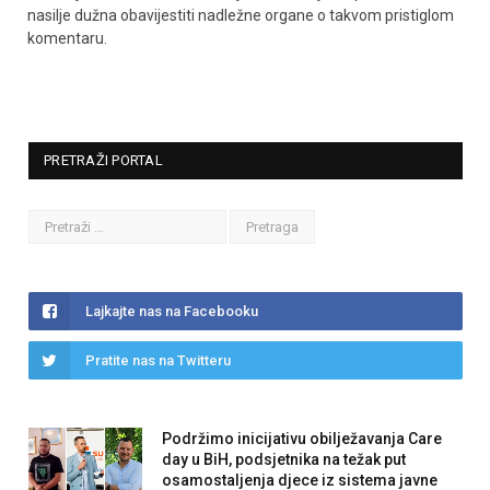
nasilje dužna obavijestiti nadležne organe o takvom pristiglom
komentaru.
PRETRAŽI PORTAL
Lajkajte nas na Facebooku
Pratite nas na Twitteru
Podržimo inicijativu obilježavanja Care
day u BiH, podsjetnika na težak put
osamostaljenja djece iz sistema javne