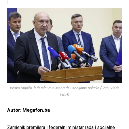
Vesko Drljača, federalni ministar rada i socijalne politike (Foto: Vlada
FBiH)
Autor: Megafon.ba
Zamjenik premijera i federalni ministar rada i socijalne