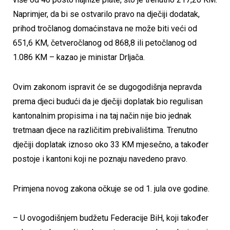
Naprimjer, da bi se ostvarilo pravo na dječiji dodatak,
prihod tročlanog domaćinstava ne može biti veći od
651,6 KM, četveročlanog od 868,8 ili petočlanog od
1.086 KM – kazao je ministar Drljača.
Ovim zakonom ispravit će se dugogodišnja nepravda
prema djeci budući da je dječiji doplatak bio regulisan
kantonalnim propisima i na taj način nije bio jednak
tretmaan djece na različitim prebivalištima. Trenutno
dječiji doplatak iznoso oko 33 KM mjesečno, a također
postoje i kantoni koji ne poznaju navedeno pravo.
Primjena novog zakona očkuje se od 1. jula ove godine.
– U ovogodišnjem budžetu Federacije BiH, koji također