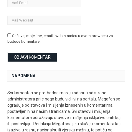
Sačuvaj moje ime, email i web stranicu u ovom browseru za
buduće komentare.
NAPOMENA:
Svi komentari se prethodno moraju odobriti od strane
administratora prije nego budu vidljivi na portalu. Megafon se
ograđuje od stavova i mišljenja iznesenih u komentarima
postavljenih na našim stranicama. Svi stavovi i mišljenja
komentatora odražavaju stavove i mišljenja isključivo onih koji
ih postavljaju. Redakcija Megafona je u slučaju komentara koji
izazivaju rasnu, nacionalnu ili vjersku mržnju, te potiču na