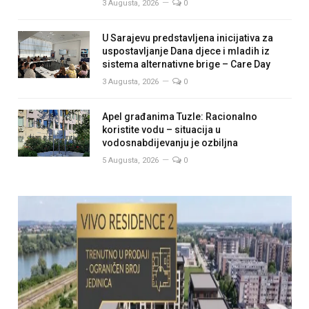
3 Augusta, 2026
0
U Sarajevu predstavljena inicijativa za
uspostavljanje Dana djece i mladih iz
sistema alternativne brige – Care Day
3 Augusta, 2026
0
Apel građanima Tuzle: Racionalno
koristite vodu – situacija u
vodosnabdijevanju je ozbiljna
5 Augusta, 2026
0