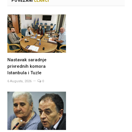
POVEZANI
ČLANCI
Nastavak saradnje
privrednih komora
Istanbula i Tuzle
6 Augusta, 2026
0