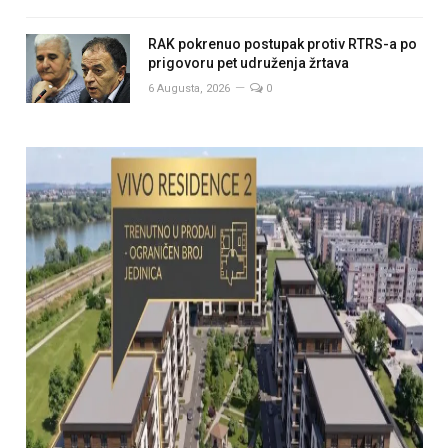
RAK pokrenuo postupak protiv RTRS-a po
prigovoru pet udruženja žrtava
6 Augusta, 2026
0