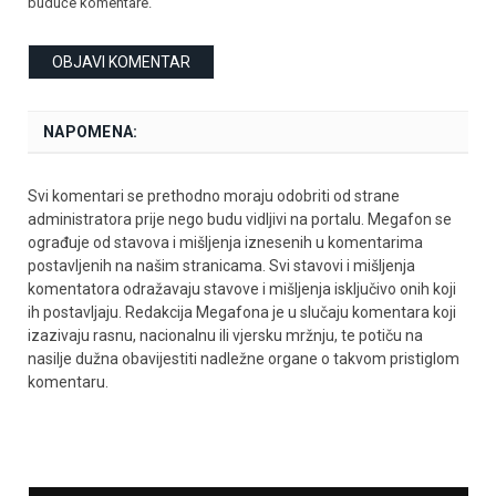
buduće komentare.
NAPOMENA:
Svi komentari se prethodno moraju odobriti od strane
administratora prije nego budu vidljivi na portalu. Megafon se
ograđuje od stavova i mišljenja iznesenih u komentarima
postavljenih na našim stranicama. Svi stavovi i mišljenja
komentatora odražavaju stavove i mišljenja isključivo onih koji
ih postavljaju. Redakcija Megafona je u slučaju komentara koji
izazivaju rasnu, nacionalnu ili vjersku mržnju, te potiču na
nasilje dužna obavijestiti nadležne organe o takvom pristiglom
komentaru.