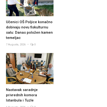
Učenici OŠ Poljice konačno
dobivaju novu fiskulturnu
salu: Danas položen kamen
temeljac
7 Augusta, 2026
0
Nastavak saradnje
privrednih komora
Istanbula i Tuzle