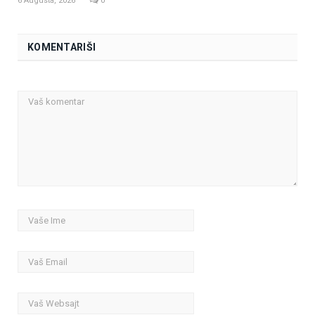
6 Augusta, 2026
0
KOMENTARIŠI