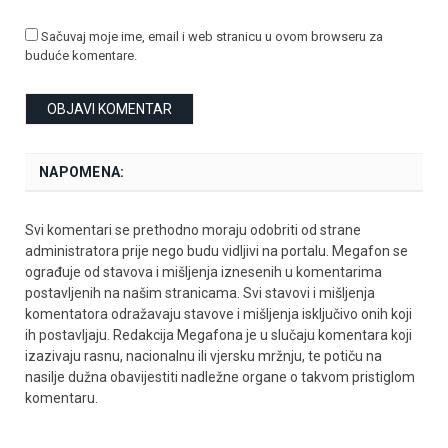
Sačuvaj moje ime, email i web stranicu u ovom browseru za
buduće komentare.
NAPOMENA:
Svi komentari se prethodno moraju odobriti od strane
administratora prije nego budu vidljivi na portalu. Megafon se
ograđuje od stavova i mišljenja iznesenih u komentarima
postavljenih na našim stranicama. Svi stavovi i mišljenja
komentatora odražavaju stavove i mišljenja isključivo onih koji
ih postavljaju. Redakcija Megafona je u slučaju komentara koji
izazivaju rasnu, nacionalnu ili vjersku mržnju, te potiču na
nasilje dužna obavijestiti nadležne organe o takvom pristiglom
komentaru.