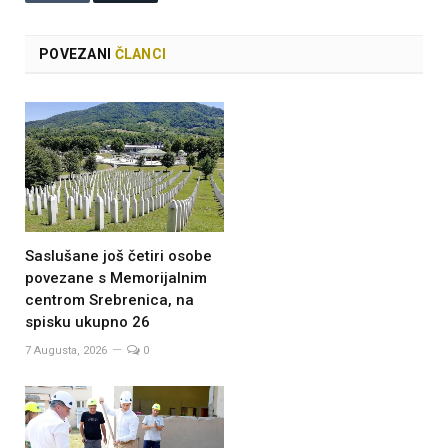
POVEZANI
ČLANCI
Saslušane još četiri osobe
povezane s Memorijalnim
centrom Srebrenica, na
spisku ukupno 26
7 Augusta, 2026
0