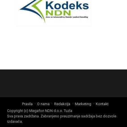
Pravila
O nama
Redakcija
Marketing
Kontakt
Copyright (c) Megafon NDN d.o.o. Tuzla
Sva prava zadržana. Zabranjeno preuzimanje sadržaja bez dozvole
izdavača.