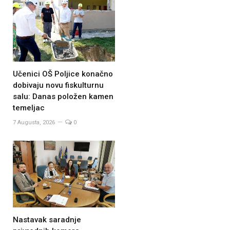
Učenici OŠ Poljice konačno
dobivaju novu fiskulturnu
salu: Danas položen kamen
temeljac
7 Augusta, 2026
0
Nastavak saradnje