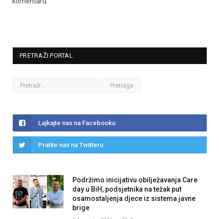
komentaru.
PRETRAŽI PORTAL
Lajkajte nas na Facebooku
Pratite nas na Twitteru
Podržimo inicijativu obilježavanja Care
day u BiH, podsjetnika na težak put
osamostaljenja djece iz sistema javne
brige