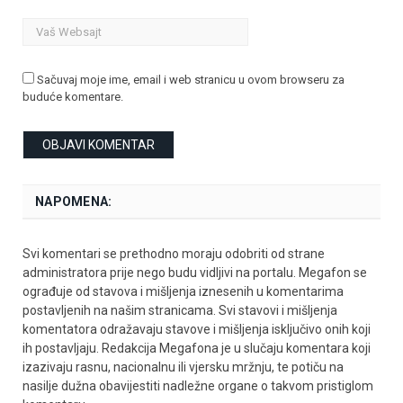
Sačuvaj moje ime, email i web stranicu u ovom browseru za
buduće komentare.
NAPOMENA:
Svi komentari se prethodno moraju odobriti od strane
administratora prije nego budu vidljivi na portalu. Megafon se
ograđuje od stavova i mišljenja iznesenih u komentarima
postavljenih na našim stranicama. Svi stavovi i mišljenja
komentatora odražavaju stavove i mišljenja isključivo onih koji
ih postavljaju. Redakcija Megafona je u slučaju komentara koji
izazivaju rasnu, nacionalnu ili vjersku mržnju, te potiču na
nasilje dužna obavijestiti nadležne organe o takvom pristiglom