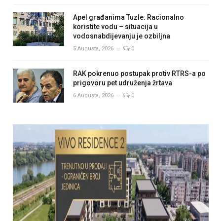
Apel građanima Tuzle: Racionalno
koristite vodu – situacija u
vodosnabdijevanju je ozbiljna
5 Augusta, 2026
0
RAK pokrenuo postupak protiv RTRS-a po
prigovoru pet udruženja žrtava
6 Augusta, 2026
0