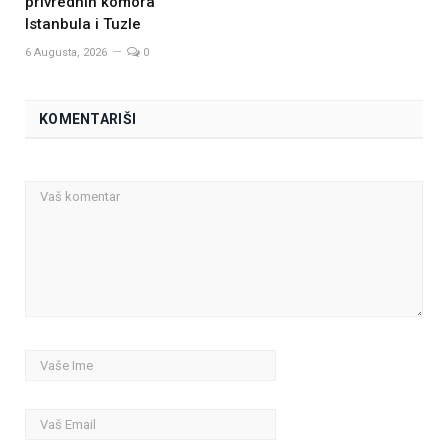
privrednih komora
Istanbula i Tuzle
6 Augusta, 2026
0
KOMENTARIŠI