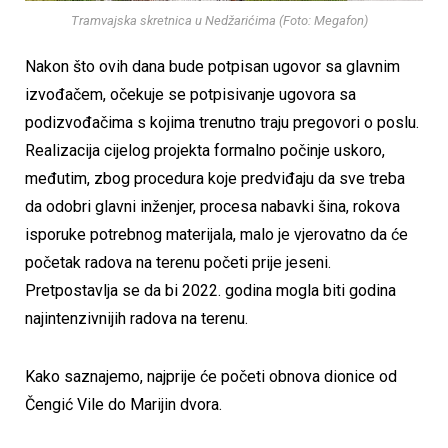
Tramvajska skretnica u Nedžarićima (Foto: Megafon)
Nakon što ovih dana bude potpisan ugovor sa glavnim
izvođačem, očekuje se potpisivanje ugovora sa
podizvođačima s kojima trenutno traju pregovori o poslu.
Realizacija cijelog projekta formalno počinje uskoro,
međutim, zbog procedura koje predviđaju da sve treba
da odobri glavni inženjer, procesa nabavki šina, rokova
isporuke potrebnog materijala, malo je vjerovatno da će
početak radova na terenu početi prije jeseni.
Pretpostavlja se da bi 2022. godina mogla biti godina
najintenzivnijih radova na terenu.
Kako saznajemo, najprije će početi obnova dionice od
Čengić Vile do Marijin dvora.