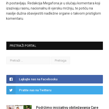
ih postavljaju. Redakcija Megafona je u slučaju komentara koji
izazivaju rasnu, nacionalnu ili vjersku mržnju, te potiču na
nasilje dužna obavijestiti nadležne organe o takvom pristiglom
komentaru.
PRETRAŽI PORTAL
Lajkajte nas na Facebooku
Pratite nas na Twitteru
Podržimo inicijativu obilježavanja Care