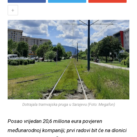
+
Dotrajala tramvajska pruga u Sarajevu (Foto: Megafon)
Posao vrijedan 20,6 miliona eura povjeren
međunarodnoj kompaniji; prvi radovi bit će na dionici