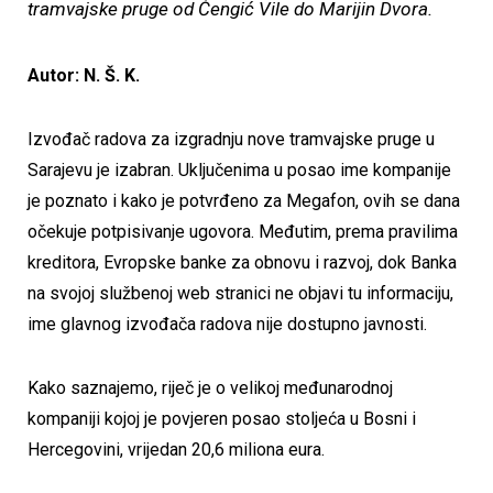
tramvajske pruge od Čengić Vile do Marijin Dvora.
Autor: N. Š. K.
Izvođač radova za izgradnju nove tramvajske pruge u
Sarajevu je izabran. Uključenima u posao ime kompanije
je poznato i kako je potvrđeno za Megafon, ovih se dana
očekuje potpisivanje ugovora. Međutim, prema pravilima
kreditora, Evropske banke za obnovu i razvoj, dok Banka
na svojoj službenoj web stranici ne objavi tu informaciju,
ime glavnog izvođača radova nije dostupno javnosti.
Kako saznajemo, riječ je o velikoj međunarodnoj
kompaniji kojoj je povjeren posao stoljeća u Bosni i
Hercegovini, vrijedan 20,6 miliona eura.