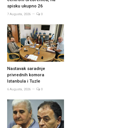
spisku ukupno 26
7 Augusta, 2026
0
Nastavak saradnje
privrednih komora
Istanbula i Tuzle
6 Augusta, 2026
0