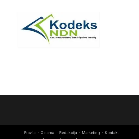
Pravila
O nama
Redakcija
Marketing
Kontakt