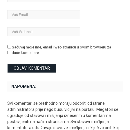
Sačuvaj moje ime, email i web stranicu u ovom browseru za
buduće komentare.
NAPOMENA:
Svi komentari se prethodno moraju odobriti od strane
administratora prije nego budu vidljivi na portalu. Megafon se
ograđuje od stavova i mišljenja iznesenih u komentarima
postavljenih na našim stranicama. Svi stavovi i mišljenja
komentatora odražavaju stavove i mišljenja isključivo onih koji