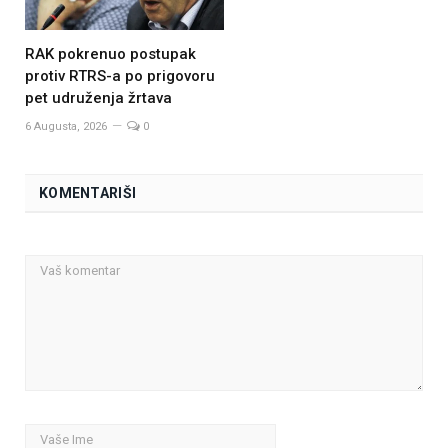
RAK pokrenuo postupak
protiv RTRS-a po prigovoru
pet udruženja žrtava
6 Augusta, 2026
0
KOMENTARIŠI