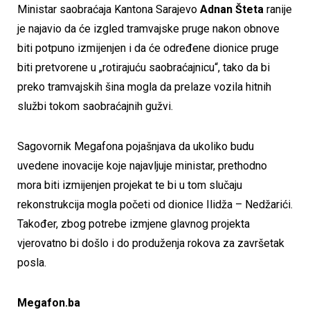
Ministar saobraćaja Kantona Sarajevo
Adnan Šteta
ranije
je najavio da će izgled tramvajske pruge nakon obnove
biti potpuno izmijenjen i da će određene dionice pruge
biti pretvorene u „rotirajuću saobraćajnicu“, tako da bi
preko tramvajskih šina mogla da prelaze vozila hitnih
službi tokom saobraćajnih gužvi.
Sagovornik Megafona pojašnjava da ukoliko budu
uvedene inovacije koje najavljuje ministar, prethodno
mora biti izmijenjen projekat te bi u tom slučaju
rekonstrukcija mogla početi od dionice Ilidža – Nedžarići.
Također, zbog potrebe izmjene glavnog projekta
vjerovatno bi došlo i do produženja rokova za završetak
posla.
Megafon.ba