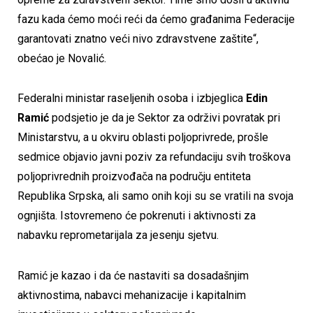
fazu kada ćemo moći reći da ćemo građanima Federacije
garantovati znatno veći nivo zdravstvene zaštite“,
obećao je Novalić.
Federalni ministar raseljenih osoba i izbjeglica
Edin
Ramić
podsjetio je da je Sektor za održivi povratak pri
Ministarstvu, a u okviru oblasti poljoprivrede, prošle
sedmice objavio javni poziv za refundaciju svih troškova
poljoprivrednih proizvođača na području entiteta
Republika Srpska, ali samo onih koji su se vratili na svoja
ognjišta. Istovremeno će pokrenuti i aktivnosti za
nabavku reprometarijala za jesenju sjetvu.
Ramić je kazao i da će nastaviti sa dosadašnjim
aktivnostima, nabavci mehanizacije i kapitalnim