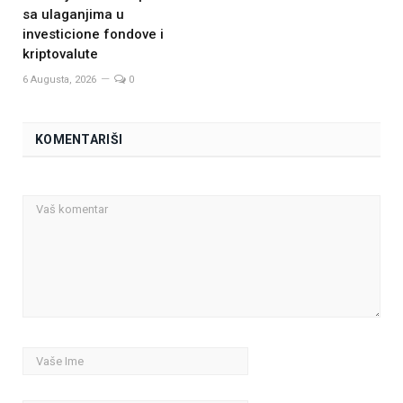
sa ulaganjima u
investicione fondove i
kriptovalute
6 Augusta, 2026
0
KOMENTARIŠI