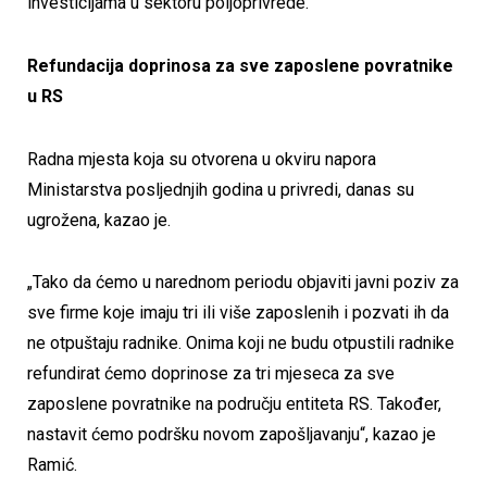
investicijama u sektoru poljoprivrede.
Refundacija doprinosa za sve zaposlene povratnike
u RS
Radna mjesta koja su otvorena u okviru napora
Ministarstva posljednjih godina u privredi, danas su
ugrožena, kazao je.
„Tako da ćemo u narednom periodu objaviti javni poziv za
sve firme koje imaju tri ili više zaposlenih i pozvati ih da
ne otpuštaju radnike. Onima koji ne budu otpustili radnike
refundirat ćemo doprinose za tri mjeseca za sve
zaposlene povratnike na području entiteta RS. Također,
nastavit ćemo podršku novom zapošljavanju“, kazao je
Ramić.