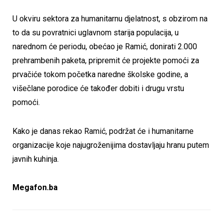
U okviru sektora za humanitarnu djelatnost, s obzirom na
to da su povratnici uglavnom starija populacija, u
narednom će periodu, obećao je Ramić, donirati 2.000
prehrambenih paketa, pripremit će projekte pomoći za
prvačiće tokom početka naredne školske godine, a
višečlane porodice će također dobiti i drugu vrstu
pomoći.
Kako je danas rekao Ramić, podržat će i humanitarne
organizacije koje najugroženijima dostavljaju hranu putem
javnih kuhinja.
Megafon.ba