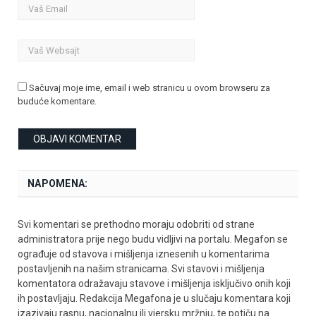
Sačuvaj moje ime, email i web stranicu u ovom browseru za
buduće komentare.
NAPOMENA:
Svi komentari se prethodno moraju odobriti od strane
administratora prije nego budu vidljivi na portalu. Megafon se
ograđuje od stavova i mišljenja iznesenih u komentarima
postavljenih na našim stranicama. Svi stavovi i mišljenja
komentatora odražavaju stavove i mišljenja isključivo onih koji
ih postavljaju. Redakcija Megafona je u slučaju komentara koji
izazivaju rasnu, nacionalnu ili vjersku mržnju, te potiču na