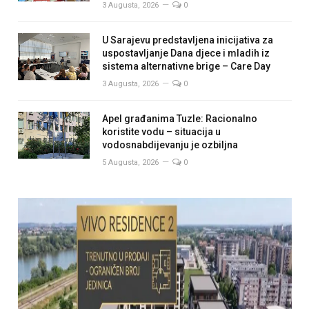
3 Augusta, 2026
0
U Sarajevu predstavljena inicijativa za
uspostavljanje Dana djece i mladih iz
sistema alternativne brige – Care Day
3 Augusta, 2026
0
Apel građanima Tuzle: Racionalno
koristite vodu – situacija u
vodosnabdijevanju je ozbiljna
5 Augusta, 2026
0