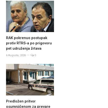
RAK pokrenuo postupak
protiv RTRS-a po prigovoru
pet udruženja žrtava
6 Augusta, 2026
0
Predložen pritvor
osumnjičenom za prevare