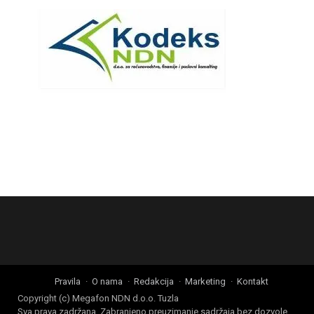
Pravila
O nama
Redakcija
Marketing
Kontakt
Copyright (c) Megafon NDN d.o.o. Tuzla
Sva prava zadržana. Zabranjeno preuzimanje sadržaja bez dozvole