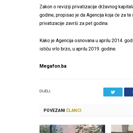
Zakon o reviziji privatizacije državnog kapit
godine, propisao je da Agencija koja će za te
privatizacije završi za pet godina.
Kako je Agencija osnovana u aprilu 2014. god
ističu vrlo brzo, u aprilu 2019. godine.
Megafon.ba
DIJELI.
Twitter
POVEZANI
ČLANCI