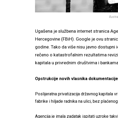
Ilustr
Ugašena je službena internet stranica Agen
Hercegovine (FBiH). Google je ovu strani
godine. Tako da više nisu javno dostupni i
rečeno o katastrofalnim rezultatima revizi
kapitala u privrednim društvima i bankama 
Opstrukcije novih vlasnika dokumentacije
Poslijeratna privatizacija državnog kapitala 
fabrike i hiljade radnika na ulici, bez plaćen
Agencija je imala zadatak ispitati uzroke takvi