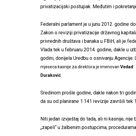
privatizacijski postupak. Međutim i pokretanje
Federalni parlament je u junu 2012. godine do
Zakon o reviziji privatizacije državnog kapital
privrednih društava i banaka u FBiH, ali je fed
Vlada tek u februaru 2014. godine, dakle u iz
godini, donijela Uredbu o osnivanju Agencije.
mjeseca kasnije za direktora je imenovan
Vedad
Duraković
.
Sredinom prošle godine, dakle nakon tri godi
da su od planirane 1.141 revizije završili tek 1
Niti jedan izvještaj do tada, ali ni kasnije, nij
„zapeli“ u žalbenim postupcima, procedurama, 