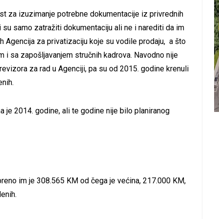
t za izuzimanje potrebne dokumentacije iz privrednih
su samo zatražiti dokumentaciju ali ne i narediti da im
 Agencija za privatizaciju koje su vodile prodaju, a što
em i sa zapošljavanjem stručnih kadrova. Navodno nije
revizora za rad u Agenciji, pa su od 2015. godine krenuli
nih.
je 2014. godine, ali te godine nije bilo planiranog
eno im je 308.565 KM od čega je većina, 217.000 KM,
enih.