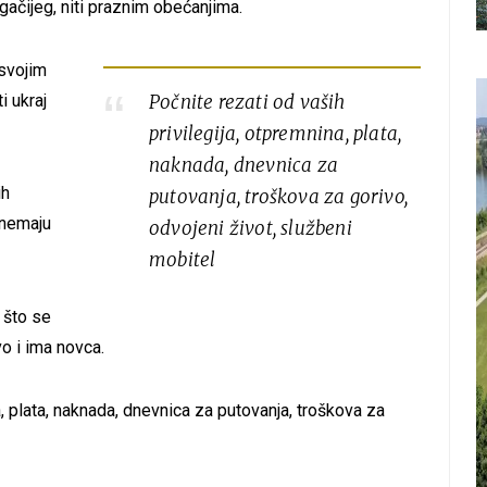
gačijeg, niti praznim obećanjima.
 svojim
i ukraj
Počnite rezati od vaših
privilegija, otpremnina, plata,
naknada, dnevnica za
ih
putovanja, troškova za gorivo,
 nemaju
odvojeni život, službeni
mobitel
o što se
vo i ima novca.
a, plata, naknada, dnevnica za putovanja, troškova za