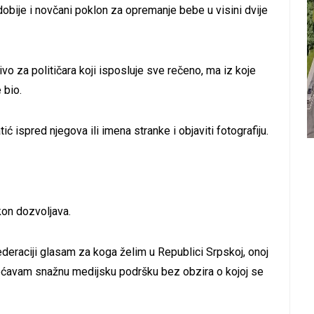
obije i novčani poklon za opremanje bebe u visini dvije
vo za političara koji isposluje sve rečeno, ma iz koje
 bio.
ić ispred njegova ili imena stranke i objaviti fotografiju.
kon dozvoljava.
eraciji glasam za koga želim u Republici Srpskoj, onoj
bećavam snažnu medijsku podršku bez obzira o kojoj se