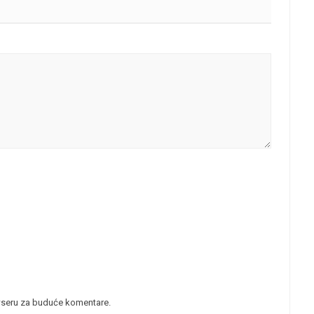
wseru za buduće komentare.