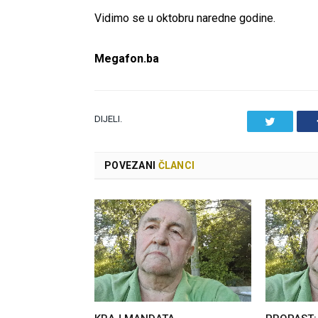
Vidimo se u oktobru naredne godine.
Megafon.ba
DIJELI.
Twitter
POVEZANI
ČLANCI