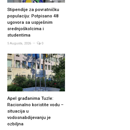
Stipendije za povratničku
populaciju: Potpisano 48
ugovora sa uspješnim
srednjoškolcima i
studentima
5 Augusta, 2026
0
Apel građanima Tuzle:
Racionalno koristite vodu –
situacija u
vodosnabdijevanju je
ozbiljna