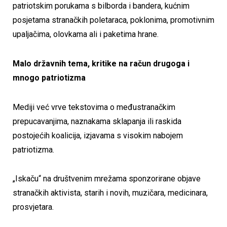
patriotskim porukama s bilborda i bandera, kućnim
posjetama stranačkih poletaraca, poklonima, promotivnim
upaljačima, olovkama ali i paketima hrane.
Malo državnih tema, kritike na račun drugoga i
mnogo patriotizma
Mediji već vrve tekstovima o međustranačkim
prepucavanjima, naznakama sklapanja ili raskida
postojećih koalicija, izjavama s visokim nabojem
patriotizma.
„Iskaču“ na društvenim mrežama sponzorirane objave
stranačkih aktivista, starih i novih, muzičara, medicinara,
prosvjetara.