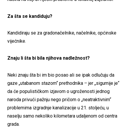
Za šta se kandiduju?
Kandidiraju se za gradonačelnike, načelnike, općinske
vijećnike.
Znaju li šta bi bila njihova nadležnost?
Neki znaju šta bi im bio posao ali se ipak odlučuju da
gaze „utabanom stazom“ prethodnika – jer „sigurnije je“
da će populističkom izjavom o ugroženosti jednog
naroda privući pažnju nego pričom o „neatraktivnim“
problemima izgradnje kanalizacije u 21. stoljeću, u
naselju samo nekoliko kilometara udaljenom od centra
grada.