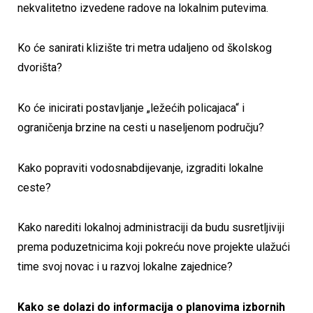
nekvalitetno izvedene radove na lokalnim putevima.
Ko će sanirati klizište tri metra udaljeno od školskog
dvorišta?
Ko će inicirati postavljanje „ležećih policajaca“ i
ograničenja brzine na cesti u naseljenom području?
Kako popraviti vodosnabdijevanje, izgraditi lokalne
ceste?
Kako narediti lokalnoj administraciji da budu susretljiviji
prema poduzetnicima koji pokreću nove projekte ulažući
time svoj novac i u razvoj lokalne zajednice?
Kako se dolazi do informacija o planovima izbornih