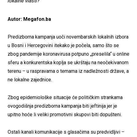
lokalne vlasti?
Autor: Megafon.ba
Predizborna kampanja uoči novembarskih lokalnih izbora
u Bosni i Hercegovini itekako je počela, samo što se
zbog pandemije koronavirusa potpuno „preselila“ u online
sferu a konkurentska koplja se ukrštaju na neočekivanom
terenu – u raspravama o temama iz nadležnosti države, a
ne lokalne zajednice.
Zbog epidemiološke situacije će političkim strankama
ovogodišnja predizborna kampanja biti jeftinija jer je
upitno hoće li veliki promotivni skupovi biti dopušteni.
Ostali kanali komunikacije s glasačima su predvidljivi –