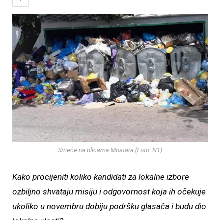
Smeće na ulicama Mostara (Foto: N1)
Kako procijeniti koliko kandidati za lokalne izbore
ozbiljno shvataju misiju i odgovornost koja ih očekuje
ukoliko u novembru dobiju podršku glasača i budu dio