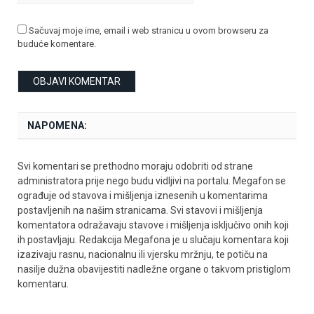
Sačuvaj moje ime, email i web stranicu u ovom browseru za
buduće komentare.
NAPOMENA:
Svi komentari se prethodno moraju odobriti od strane
administratora prije nego budu vidljivi na portalu. Megafon se
ograđuje od stavova i mišljenja iznesenih u komentarima
postavljenih na našim stranicama. Svi stavovi i mišljenja
komentatora odražavaju stavove i mišljenja isključivo onih koji
ih postavljaju. Redakcija Megafona je u slučaju komentara koji
izazivaju rasnu, nacionalnu ili vjersku mržnju, te potiču na
nasilje dužna obavijestiti nadležne organe o takvom pristiglom
komentaru.