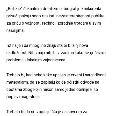
„Bolje je“ šokantnim detaljem iz biografije konkurenta
privući pažnju nego riskirati nezainteresiranost publike
za priču o važnosti, recimo, izgradnje trotoara u svim
naseljima.
Istina je i da mnogi ne znaju šta bi bila njihova
nadležnost. Niti znaju niti ih iz zanima kako se rješavaju
problemi u lokalnim zajednicama.
Trebalo bi, kad neko kaže upaljen je crveni i narandžasti
meteoalarm, da se zapitaju ko će očistiti odvode na
cestama zbog kojih nakon samo jedne obilnije kiše
poplavi magistrala.
Trebalo bi da se zapitaju šta je sa novcem za