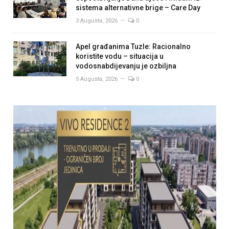
sistema alternativne brige – Care Day
3 Augusta, 2026
0
Apel građanima Tuzle: Racionalno
koristite vodu – situacija u
vodosnabdijevanju je ozbiljna
5 Augusta, 2026
0