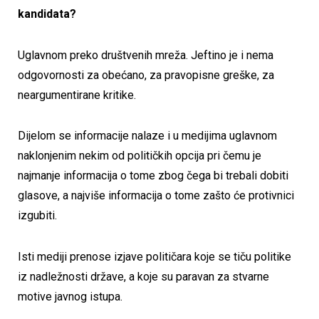
kandidata?
Uglavnom preko društvenih mreža. Jeftino je i nema
odgovornosti za obećano, za pravopisne greške, za
neargumentirane kritike.
Dijelom se informacije nalaze i u medijima uglavnom
naklonjenim nekim od političkih opcija pri čemu je
najmanje informacija o tome zbog čega bi trebali dobiti
glasove, a najviše informacija o tome zašto će protivnici
izgubiti.
Isti mediji prenose izjave političara koje se tiču politike
iz nadležnosti države, a koje su paravan za stvarne
motive javnog istupa.