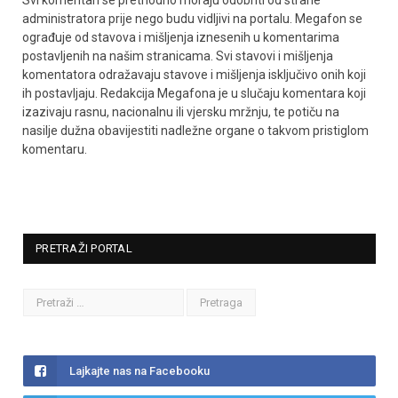
administratora prije nego budu vidljivi na portalu. Megafon se
ograđuje od stavova i mišljenja iznesenih u komentarima
postavljenih na našim stranicama. Svi stavovi i mišljenja
komentatora odražavaju stavove i mišljenja isključivo onih koji
ih postavljaju. Redakcija Megafona je u slučaju komentara koji
izazivaju rasnu, nacionalnu ili vjersku mržnju, te potiču na
nasilje dužna obavijestiti nadležne organe o takvom pristiglom
komentaru.
PRETRAŽI PORTAL
Lajkajte nas na Facebooku