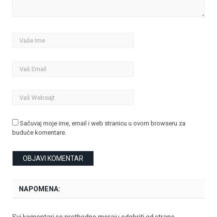
Sačuvaj moje ime, email i web stranicu u ovom browseru za
buduće komentare.
NAPOMENA:
Svi komentari se prethodno moraju odobriti od strane