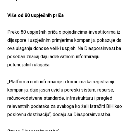
Više od 80 uspješnih priča
Preko 80 uspješnih priča o pojedincima-investitorima iz
dijaspore i uspješnim primjerima kompanija, pokazuje da
ova ulaganja donose veliki uspjeh. Na Diasporainvest.ba
poseban značaj daju adekvatnom informiranju
potencijalnih ulagača.
„Platforma nudi informacije o koracima ka registraciji
kompanija, daje jasan uvid u poreski sistem, resurse,
računovodstvene standarde, infrastrukturu i pregled
relevantnih podataka za svakoga ko želi istražiti BiH kao
poslovnu destinaciju“, dodaju sa Diasporainvest.ba.