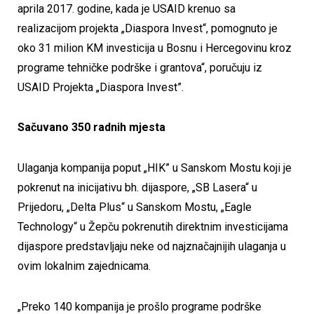
aprila 2017. godine, kada je USAID krenuo sa
realizacijom projekta „Diaspora Invest“, pomognuto je
oko 31 milion KM investicija u Bosnu i Hercegovinu kroz
programe tehničke podrške i grantova“, poručuju iz
USAID Projekta „Diaspora Invest”.
Sačuvano 350 radnih mjesta
Ulaganja kompanija poput „HIK” u Sanskom Mostu koji je
pokrenut na inicijativu bh. dijaspore, „SB Lasera“ u
Prijedoru, „Delta Plus“ u Sanskom Mostu, „Eagle
Technology“ u Žepču pokrenutih direktnim investicijama
dijaspore predstavljaju neke od najznačajnijih ulaganja u
ovim lokalnim zajednicama.
„Preko 140 kompanija je prošlo programe podrške