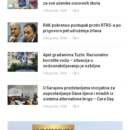
za sve učenike osnovnih škola
3 Augusta, 2026
0
RAK pokrenuo postupak protiv RTRS-a po
prigovoru pet udruženja žrtava
6 Augusta, 2026
0
Apel građanima Tuzle: Racionalno
koristite vodu – situacija u
vodosnabdijevanju je ozbiljna
5 Augusta, 2026
0
U Sarajevu predstavljena inicijativa za
uspostavljanje Dana djece i mladih iz
sistema alternativne brige – Care Day
3 Augusta, 2026
0