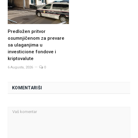
Predložen pritvor
osumnjičenom za prevare
sa ulaganjima u
investicione fondove i
kriptovalute
6 Augusta, 2026
0
KOMENTARIŠI