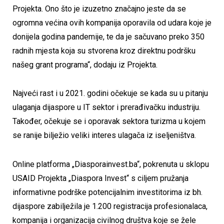
Projekta. Ono što je izuzetno značajno jeste da se
ogromna većina ovih kompanija oporavila od udara koje je
donijela godina pandemije, te da je sačuvano preko 350
radnih mjesta koja su stvorena kroz direktnu podršku
našeg grant programa“, dodaju iz Projekta.
Najveći rast i u 2021. godini očekuje se kada su u pitanju
ulaganja dijaspore u IT sektor i prerađivačku industriju.
Također, očekuje se i oporavak sektora turizma u kojem
se ranije bilježio veliki interes ulagača iz iseljeništva.
Online platforma „Diasporainvest.ba“, pokrenuta u sklopu
USAID Projekta „Diaspora Invest“ s ciljem pružanja
informativne podrške potencijalnim investitorima iz bh.
dijaspore zabilježila je 1.200 registracija profesionalaca,
kompanija i organizacija civilnog društva koje se žele