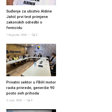
Suđenje za ubistvo Aldine
Jahić prvi test primjene
zakonskih odredbi o
femicidu
1 Augusta, 2026
0
Privatni sektor u FBiH motor
rasta privrede, generiše 90
posto svih prihoda
3 Jula, 2026
0