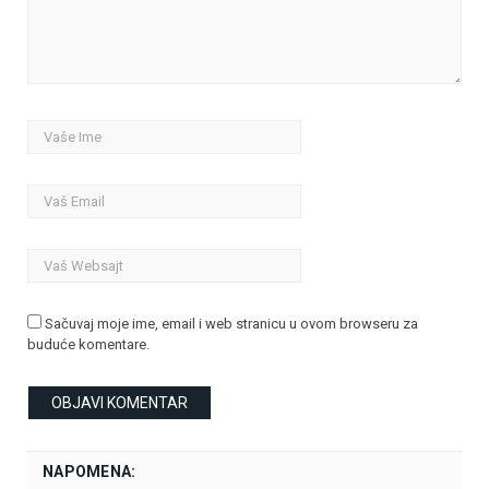
Sačuvaj moje ime, email i web stranicu u ovom browseru za
buduće komentare.
NAPOMENA: