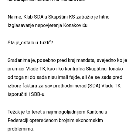
Naime, Klub SDA u Skupštini KS zatražio je hitno
izglasavanje nepovjerenja Konakoviću.
Šta je„ostalo u Tuzli“?
Građanima je, posebno pred kraj mandata, svejedno ko je
premijer Vlade TK, kao i ko kontrolira Skupštinu. Ionako
od toga ni do sada nisu imali fajde, ali će se sada pred
izbore faktura za sav prethodni nerad (SDA) Vlade TK
isporučiti i SBB-u.
Težak je to teret u najmnogoljudnijem Kantonu u
Federaciji opterećenom brojnim ekonomskim
problemima.