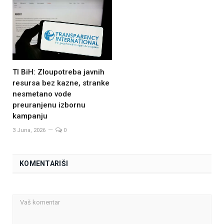
TI BiH: Zloupotreba javnih
resursa bez kazne, stranke
nesmetano vode
preuranjenu izbornu
kampanju
3 Juna, 2026
0
KOMENTARIŠI