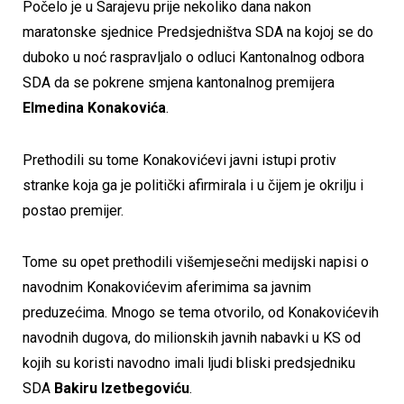
Počelo je u Sarajevu prije nekoliko dana nakon
maratonske sjednice Predsjedništva SDA na kojoj se do
duboko u noć raspravljalo o odluci Kantonalnog odbora
SDA da se pokrene smjena kantonalnog premijera
Elmedina Konakovića
.
Prethodili su tome Konakovićevi javni istupi protiv
stranke koja ga je politički afirmirala i u čijem je okrilju i
postao premijer.
Tome su opet prethodili višemjesečni medijski napisi o
navodnim Konakovićevim aferimima sa javnim
preduzećima. Mnogo se tema otvorilo, od Konakovićevih
navodnih dugova, do milionskih javnih nabavki u KS od
kojih su koristi navodno imali ljudi bliski predsjedniku
SDA
Bakiru Izetbegoviću
.