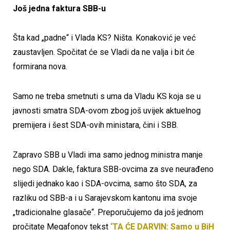
Još jedna faktura SBB-u
Šta kad „padne“ i Vlada KS? Ništa. Konaković je već
zaustavljen. Spočitat će se Vladi da ne valja i bit će
formirana nova.
Samo ne treba smetnuti s uma da Vladu KS koja se u
javnosti smatra SDA-ovom zbog još uvijek aktuelnog
premijera i šest SDA-ovih ministara, čini i SBB.
Zapravo SBB u Vladi ima samo jednog ministra manje
nego SDA. Dakle, faktura SBB-ovcima za sve neurađeno
slijedi jednako kao i SDA-ovcima, samo što SDA, za
razliku od SBB-a i u Sarajevskom kantonu ima svoje
„tradicionalne glasače“. Preporučujemo da još jednom
pročitate Megafonov tekst
‘TA ĆE DARVIN: Samo u BiH