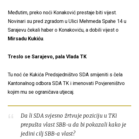
Međutim, preko noći Konaković prestaje biti vijest.
Novinari su pred zgradom u Ulici Mehmeda Spahe 14 u
Sarajevu čekali haber o Konakoviću, a dobili vijest o
Mirsadu Kukiću
.
Treslo se Sarajevo, pala Vlada TK
Tu noć će Kukića Predsjedništvo SDA smijeniti s čela
Kantonalnog odbora SDA TK i imenovati Povjereništvo
kojim mu se ograničava utjecaj.
Da li SDA svjesno žrtvuje poziciju u TKi
prepušta vlast SBB-u da bi pokazali kako je
jedini cilj SBB-a vlast?