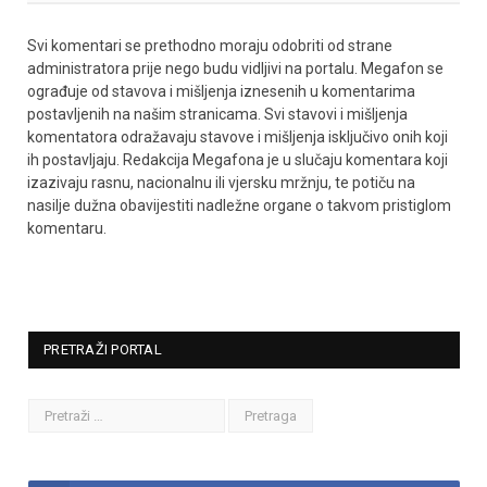
Svi komentari se prethodno moraju odobriti od strane
administratora prije nego budu vidljivi na portalu. Megafon se
ograđuje od stavova i mišljenja iznesenih u komentarima
postavljenih na našim stranicama. Svi stavovi i mišljenja
komentatora odražavaju stavove i mišljenja isključivo onih koji
ih postavljaju. Redakcija Megafona je u slučaju komentara koji
izazivaju rasnu, nacionalnu ili vjersku mržnju, te potiču na
nasilje dužna obavijestiti nadležne organe o takvom pristiglom
komentaru.
PRETRAŽI PORTAL