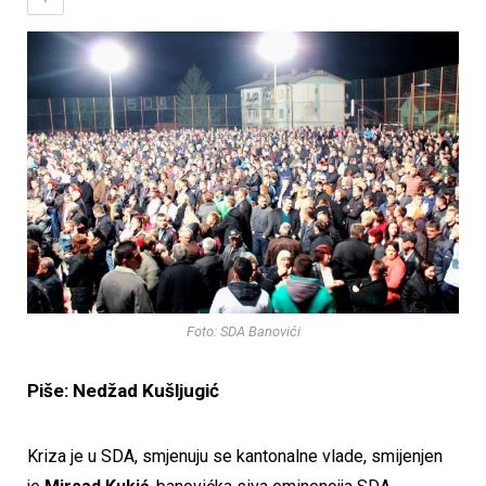
Foto: SDA Banovići
Piše: Nedžad Kušljugić
Kriza je u SDA, smjenuju se kantonalne vlade, smijenjen