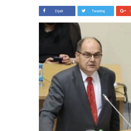
Dijeli
Tweetaj