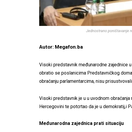
Jednostrano poništavanje r
Autor: Megafon.ba
Visoki predstavnik međunarodne zajednice u B
obratio se poslanicima Predstavničkog doma
obraćanju parlamentarcima, nisu prisustvovali 
Visoki predstavnik je u u uvodnom obraćanja 
Hercegovini te potcrtao da je u demokratij,i P
Međunarodna zajednica prati situaciju